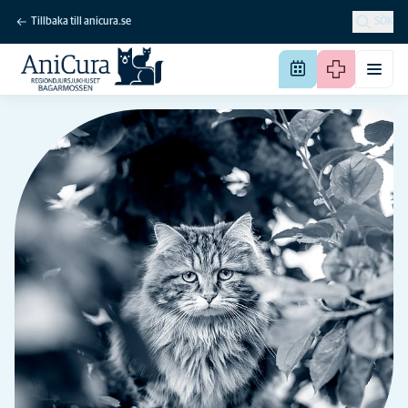
Tillbaka till anicura.se
SÖK