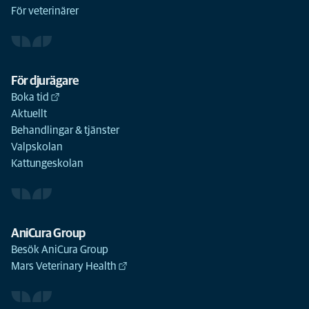
För veterinärer
För djurägare
Boka tid
Aktuellt
Behandlingar & tjänster
Valpskolan
Kattungeskolan
AniCura Group
Besök AniCura Group
Mars Veterinary Health