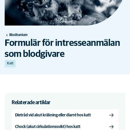
Blodbanken
Formulär för intresseanmälan
som blodgivare
Katt
Relaterade artiklar
Dietråd vid akut kräkning eller diarré hos katt
Chock (akut cirkulationssvikt) hos katt