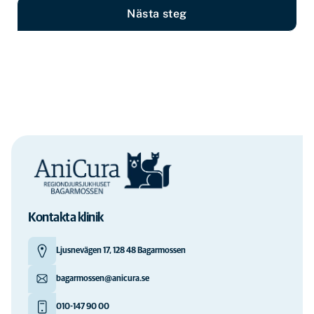
Nästa steg
Kontakta klinik
Ljusnevägen 17, 128 48 Bagarmossen
bagarmossen@anicura.se
010-147 90 00