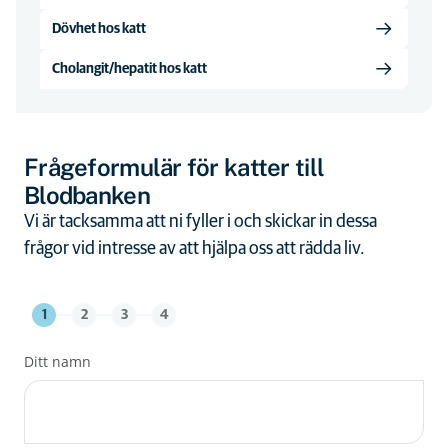
Dövhet hos katt
Cholangit/hepatit hos katt
Frågeformulär för katter till
Blodbanken
Vi är tacksamma att ni fyller i och skickar in dessa
frågor vid intresse av att hjälpa oss att rädda liv.
1
2
3
4
Ditt namn