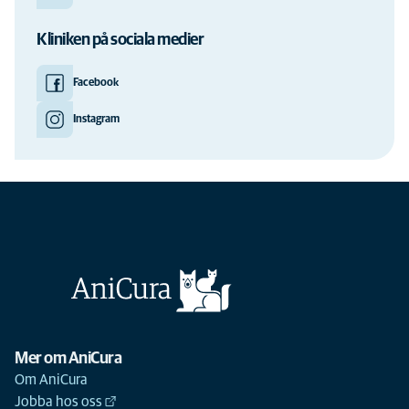
Kliniken på sociala medier
Facebook
Instagram
Mer om AniCura
Om AniCura
Jobba hos oss