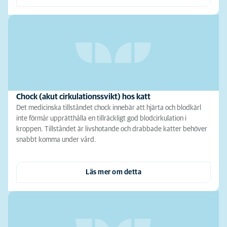
Chock (akut cirkulationssvikt) hos katt
Det medicinska tillståndet chock innebär att hjärta och blodkärl
inte förmår upprätthålla en tillräckligt god blodcirkulation i
kroppen. Tillståndet är livshotande och drabbade katter behöver
snabbt komma under vård.
Läs mer om detta