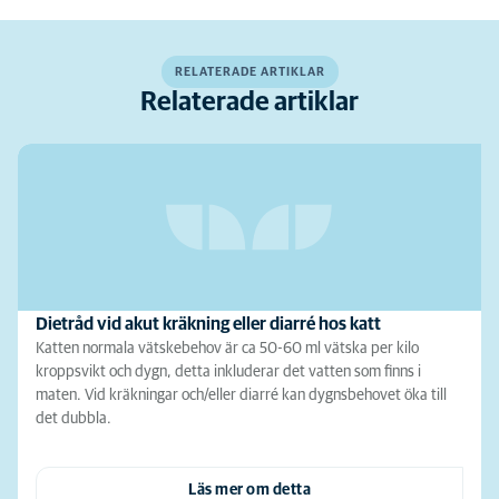
RELATERADE ARTIKLAR
Relaterade artiklar
Dietråd vid akut kräkning eller diarré hos katt
Katten normala vätskebehov är ca 50-60 ml vätska per kilo
kroppsvikt och dygn, detta inkluderar det vatten som finns i
maten. Vid kräkningar och/eller diarré kan dygnsbehovet öka till
det dubbla.
Läs mer om detta