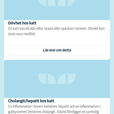
Dövhet hos katt
En katt kan bli döv efter skada eller sjukdom i öronen. Dövhet kan
även vara medfött.
Läs mer om detta
Cholangit/hepatit hos katt
En inflammation i levern benämns hepatit och en inflammation i
gallsystemet benämns cholangit. Ibland föreligger en samtidig