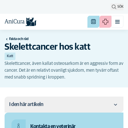
SÖK
Fakta och råd
Skelettcancer hos katt
Katt
Skelettcancer, även kallat osteosarkom är en aggressiv form av
cancer. Det är en relativt ovanligt sjukdom, men tyvärr oftast
med snabb spridning i kroppen.
I den här artikeln
Osteosarkom
Kontakta en veterinär