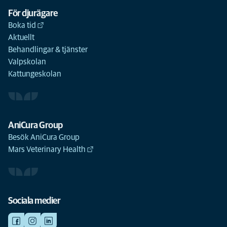
För djurägare
Boka tid
Aktuellt
Behandlingar & tjänster
Valpskolan
Kattungeskolan
AniCura Group
Besök AniCura Group
Mars Veterinary Health
Sociala medier