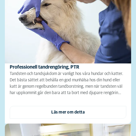
Professionell tandrengöring, PTR
Tandsten och tandsjukdom är vanligt hos våra hundar och katter.
Det bästa sättet att behålla en god munhälsa hos din hund eller
katt är genom regelbunden tandborstning, men när tandsten väl
har uppkommit går den bara att ta bort med djupare rengörin…
Läs mer om detta