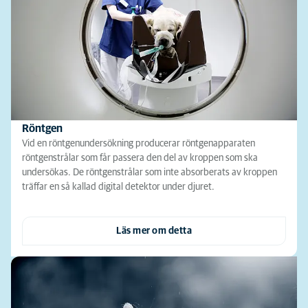
Röntgen
Vid en röntgenundersökning producerar röntgenapparaten
röntgenstrålar som får passera den del av kroppen som ska
undersökas. De röntgenstrålar som inte absorberats av kroppen
träffar en så kallad digital detektor under djuret.
Läs mer om detta