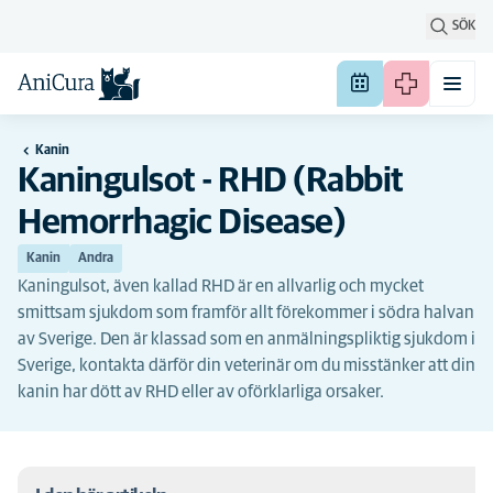
SÖK
Kanin
Kaningulsot - RHD (Rabbit
Hemorrhagic Disease)
Kanin
Andra
Kaningulsot, även kallad RHD är en allvarlig och mycket
smittsam sjukdom som framför allt förekommer i södra halvan
av Sverige. Den är klassad som en anmälningspliktig sjukdom i
Sverige, kontakta därför din veterinär om du misstänker att din
kanin har dött av RHD eller av oförklarliga orsaker.