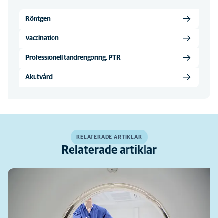
Röntgen
Vaccination
Professionell tandrengöring, PTR
Akutvård
RELATERADE ARTIKLAR
Relaterade artiklar