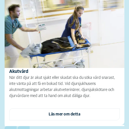
Akutvård
När ditt djur är akut sjukt eller skadat ska du söka vård snarast,
inte vänta på att få en bokad tid. Vid djursjukhusens
akutmottagningar arbetar akutveterinärer, djursjukskötare och
djurvårdare med att ta hand om akut dåliga djur.
Läs mer om detta