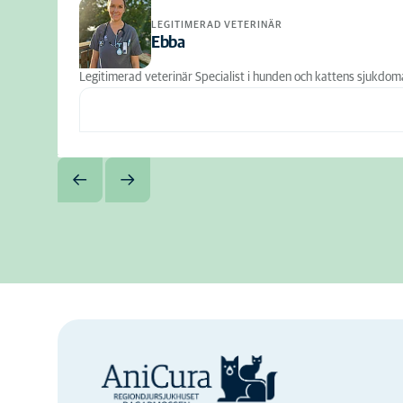
LEGITIMERAD VETERINÄR
Ebba
Legitimerad veterinär Specialist i hunden och kattens sjukdom