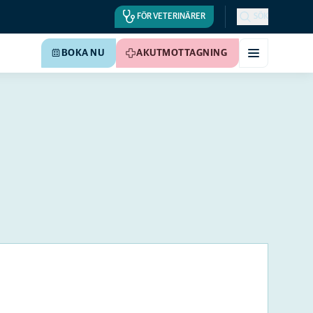
FÖR VETERINÄRER
SÖK
BOKA NU
AKUTMOTTAGNING