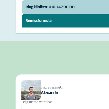
Ring kliniken: 010-147 90 00
Remissformulär
LEG. VETERINÄR
Alexandre
Legitimerad veterinär