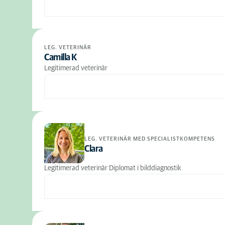
LEG. VETERINÄR
Camilla K
Legitimerad veterinär
LEG. VETERINÄR MED SPECIALISTKOMPETENS
Clara
Legitimerad veterinär Diplomat i bilddiagnostik