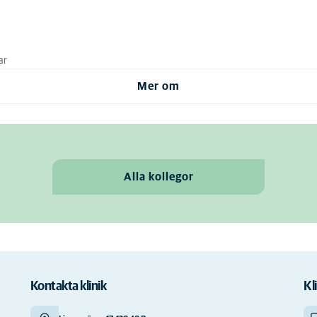
ar
Mer om
Alla kollegor
Kontakta klinik
Kl