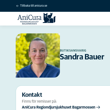
Tillbaka till anicura.se
BUTIKSANSVARIG
Sandra Bauer
Kontakt
Finns för remisser på:
AniCura Regiondjursjukhuset Bagarmossen