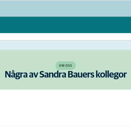
OM OSS
Några av Sandra Bauers kollegor