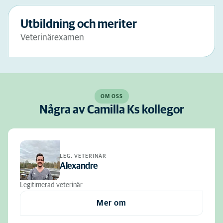
Utbildning och meriter
Veterinärexamen
OM OSS
Några av Camilla Ks kollegor
LEG. VETERINÄR
Alexandre
Legitimerad veterinär
Mer om