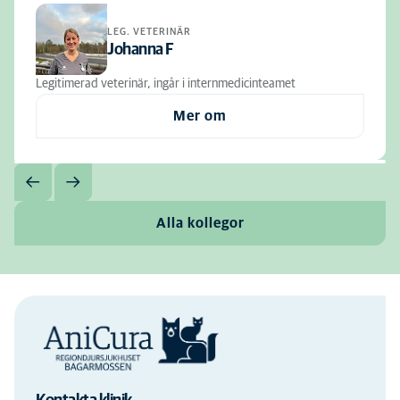
LEG. VETERINÄR
Johanna F
Legitimerad veterinär, ingår i internmedicinteamet
Mer om
Alla kollegor