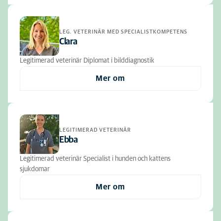
LEG. VETERINÄR MED SPECIALISTKOMPETENS
Clara
Legitimerad veterinär Diplomat i bilddiagnostik
Mer om
LEGITIMERAD VETERINÄR
Ebba
Legitimerad veterinär Specialist i hunden och kattens
sjukdomar
Mer om