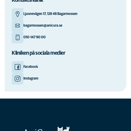
Kontakta klinik
Ljusnevägen 17, 128 48 Bagarmossen
bagarmossen@anicura.se
010-147 90 00
Kliniken på sociala medier
Facebook
Instagram