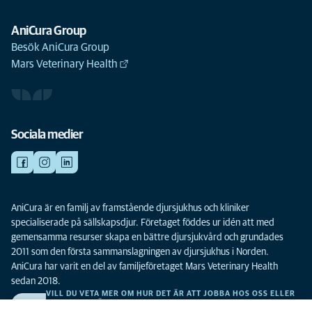
AniCura Group
Besök AniCura Group
Mars Veterinary Health
Sociala medier
AniCura är en familj av framstående djursjukhus och kliniker
specialiserade på sällskapsdjur. Företaget föddes ur idén att med
gemensamma resurser skapa en bättre djursjukvård och grundades
2011 som den första sammanslagningen av djursjukhus i Norden.
AniCura har varit en del av familjeföretaget Mars Veterinary Health
sedan 2018.
VILL DU VETA MER OM HUR DET ÄR ATT JOBBA HOS OSS ELLER
SE LEDIGA TJÄNSTER?