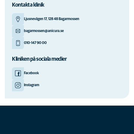
Kontakta klinik
Ljusnevägen 17, 128 48 Bagarmossen
bagarmossen@anicura.se
010-147 90 00
Kliniken på sociala medier
Facebook
Instagram