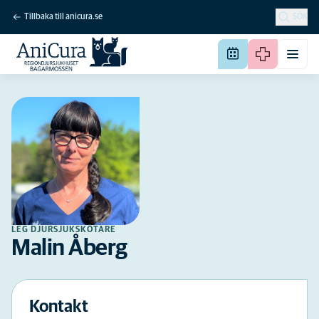
Tillbaka till anicura.se
SÖK
LEG DJURSJUKSKÖTARE
Malin Åberg
Kontakt