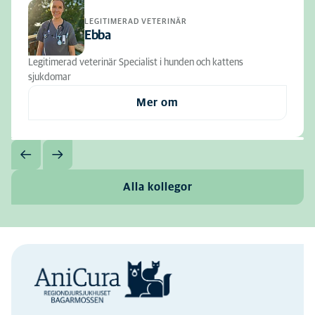
LEGITIMERAD VETERINÄR
Ebba
Legitimerad veterinär Specialist i hunden och kattens
sjukdomar
Mer om
Alla kollegor