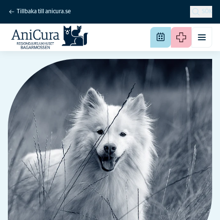
Tillbaka till anicura.se
SÖK