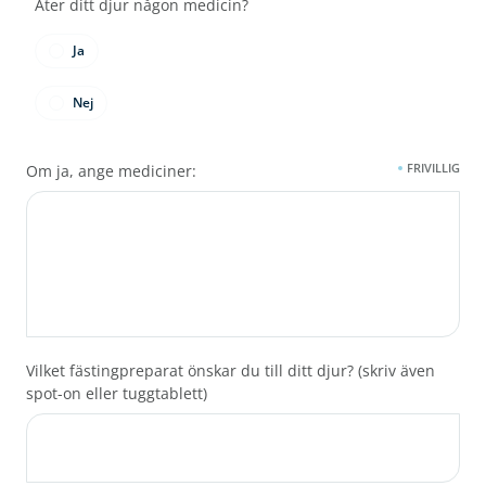
Äter ditt djur någon medicin?
Ja
Nej
FRIVILLIG
Om ja, ange mediciner:
Vilket fästingpreparat önskar du till ditt djur? (skriv även
spot-on eller tuggtablett)