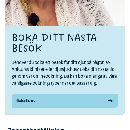
BOKA DITT NÄSTA
BESÖK
Behöver du boka ett besök för ditt djur på någon av
AniCuras kliniker eller djursjukhus? Boka din nästa tid
genom vår onlinebokning. Du kan boka många av våra
vanligaste bokningstyper när det passar dig.
Boka tid nu