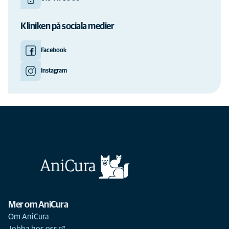
Kliniken på sociala medier
Facebook
Instagram
Mer om AniCura
Om AniCura