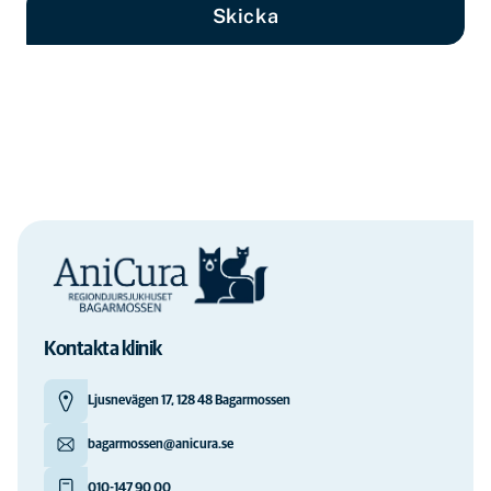
Skicka
Kontakta klinik
Ljusnevägen 17, 128 48 Bagarmossen
bagarmossen@anicura.se
010-147 90 00