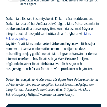
produkter och tjänster som gör livet enklare för husdjur och
deras ägare.
Du kan ta tillbaka ditt samtycke via länkar i våra meddelanden.
Du kan ta reda på hur AniCura och vår ägare Mars Petcare samlar in
och behandlar dina personuppgifter, kontakta oss med frågor om
integritet och dataskydd samt utöva dina rättigheter via
Mars
Sekretesspolicy
.
Jag förstår att Mars under veterinärbehandlingen av mitt husdjur
kommer att samla in information om mitt husdjur och dess
behandling och jag godkänner att Mars lagrar och använder denna
information efter behov för att stödja Mars Petcare-familjens
pågående insatser för att förbättra livet för husdjur och
husdjursägare och för att förbättra våra produkter och tjänster.
Du kan ta reda på hur AniCura och vår ägare Mars Petcare samlar in
och behandlar dina personuppgifter, kontakta oss med frågor om
integritet och dataskydd samt utöva dina rättigheter via Mars
Sekretesspolicy [
https://www.mars.com/privacy
].