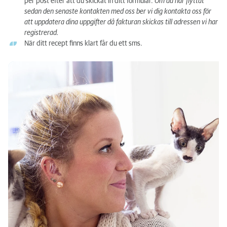
per post efter att du skickat in ditt formulär.
Om du har flyttat
sedan den senaste kontakten med oss ber vi dig kontakta oss för
att uppdatera dina uppgifter då fakturan skickas till adressen vi har
registrerad.
När ditt recept finns klart får du ett sms.