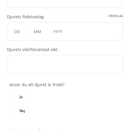
FRIVILLIG
Djurets födelsedag
Djurets vikt/förväntad vikt:
Anser du att djuret är friskt?
Ja
Nej