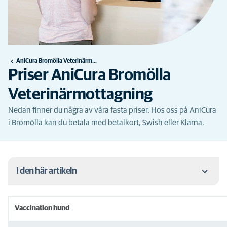
AniCura Bromölla Veterinärmottagning
Priser AniCura Bromölla
Veterinärmottagning
Nedan finner du några av våra fasta priser. Hos oss på AniCura
i Bromölla kan du betala med betalkort, Swish eller Klarna.
I den här artikeln
Vaccination hund
Vaccination hund
Vaccination katt