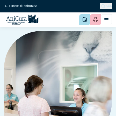
Tillbaka till anicura.se
SÖK