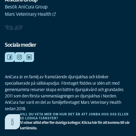
AniCura Group
Besök AniCura Group
Mars Veterinary Health
Sociala medier
AniCura är en familj av framstående djursjukhus och kliniker
specialiserade på sällskapsdjur. Företaget föddes ur idén att med
gemensamma resurser skapa en bättre djursjukvård och grundades
2011 som den första sammanslagningen av djursjukhus i Norden.
AniCura har varit en del av familjeföretaget Mars Veterinary Health
sedan 2018.
VILL DU VETA MER OM HUR DET ÄR ATT JOBBA HOS OSS ELLER
SE LEDIGA TJÄNSTER?
Vi söker alltid efter fler duktiga kollegor. Klicka här för att komma till vår
karriärsida.