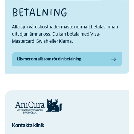
BETALNING
Alla sjukvårdskostnader måste normalt betalas innan
ditt djur lämnar oss. Du kan betala med Visa-
Mastercard, Swish eller Klarna.
Läs mer om allt som rör din betalning
Kontakta klinik