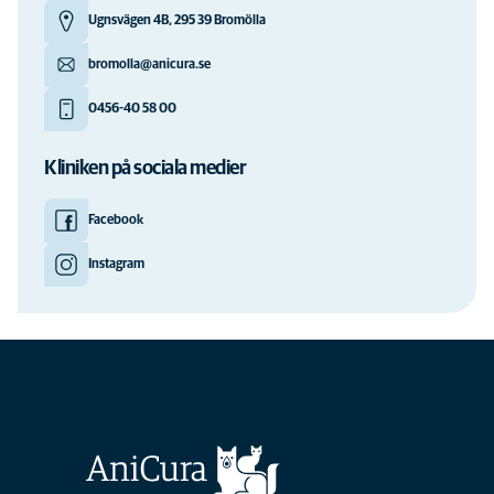
Ugnsvägen 4B, 295 39 Bromölla
bromolla@anicura.se
0456-40 58 00
Kliniken på sociala medier
Facebook
Instagram