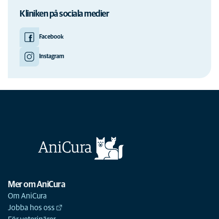
Kliniken på sociala medier
Facebook
Instagram
Mer om AniCura
Om AniCura
Jobba hos oss