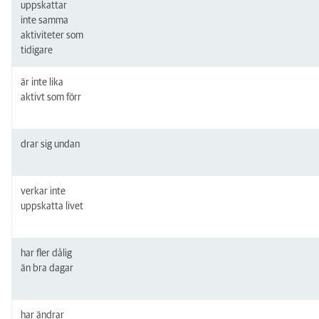
uppskattar
inte samma
aktiviteter som
tidigare
är inte lika
aktivt som förr
drar sig undan
verkar inte
uppskatta livet
har fler dålig
än bra dagar
har ändrar