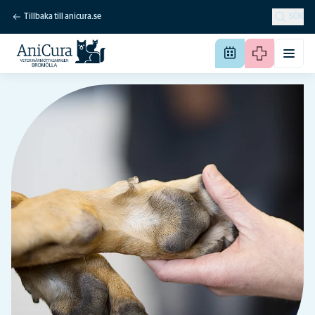
Tillbaka till anicura.se
SÖK