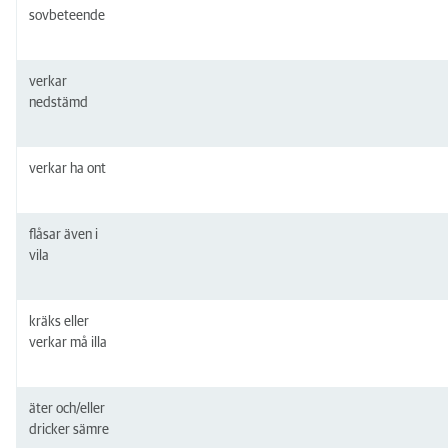
sovbeteende
verkar
nedstämd
verkar ha ont
flåsar även i
vila
kräks eller
verkar må illa
äter och/eller
dricker sämre