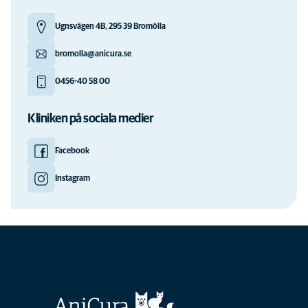
Ugnsvägen 4B, 295 39 Bromölla
bromolla@anicura.se
0456-40 58 00
Kliniken på sociala medier
Facebook
Instagram