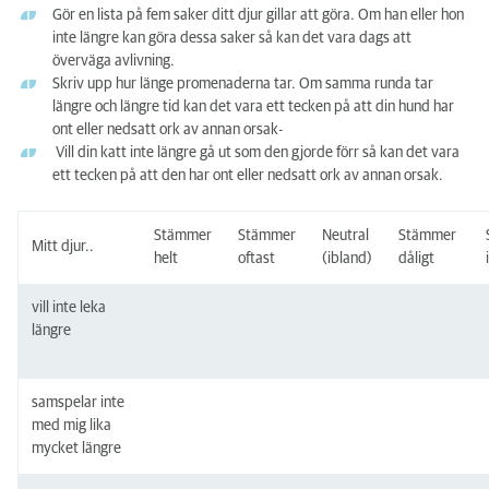
Gör en lista på fem saker ditt djur gillar att göra. Om han eller hon
inte längre kan göra dessa saker så kan det vara dags att
överväga avlivning.
Skriv upp hur länge promenaderna tar. Om samma runda tar
längre och längre tid kan det vara ett tecken på att din hund har
ont eller nedsatt ork av annan orsak-
Vill din katt inte längre gå ut som den gjorde förr så kan det vara
ett tecken på att den har ont eller nedsatt ork av annan orsak.
Stämmer
Stämmer
Neutral
Stämmer
Mitt djur..
helt
oftast
(ibland)
dåligt
vill inte leka
längre
samspelar inte
med mig lika
mycket längre