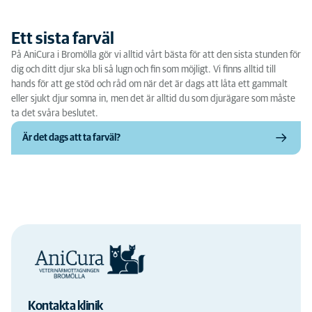
Ett sista farväl
På AniCura i Bromölla gör vi alltid vårt bästa för att den sista stunden för
dig och ditt djur ska bli så lugn och fin som möjligt. Vi finns alltid till
hands för att ge stöd och råd om när det är dags att låta ett gammalt
eller sjukt djur somna in, men det är alltid du som djurägare som måste
ta det svåra beslutet.
Är det dags att ta farväl?
Kontakta klinik