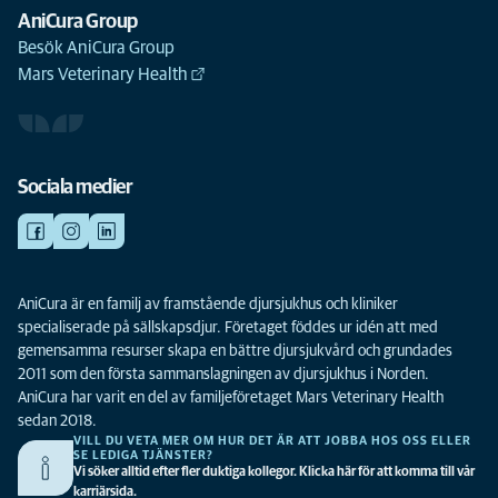
AniCura Group
Besök AniCura Group
Mars Veterinary Health
Sociala medier
AniCura är en familj av framstående djursjukhus och kliniker
specialiserade på sällskapsdjur. Företaget föddes ur idén att med
gemensamma resurser skapa en bättre djursjukvård och grundades
2011 som den första sammanslagningen av djursjukhus i Norden.
AniCura har varit en del av familjeföretaget Mars Veterinary Health
sedan 2018.
VILL DU VETA MER OM HUR DET ÄR ATT JOBBA HOS OSS ELLER
SE LEDIGA TJÄNSTER?
Vi söker alltid efter fler duktiga kollegor. Klicka här för att komma till vår
karriärsida.