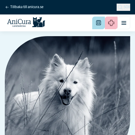
Tillbaka till anicura.se
SÖK