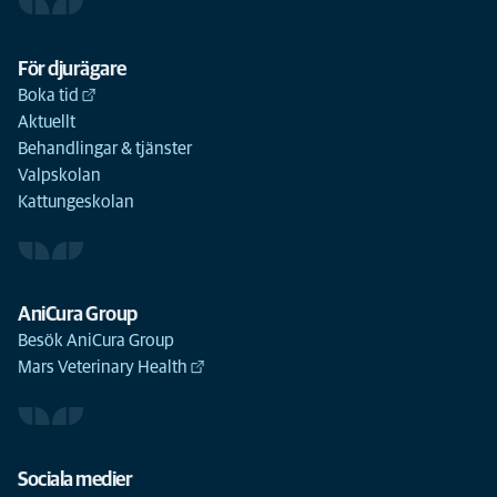
För djurägare
Boka tid
Aktuellt
Behandlingar & tjänster
Valpskolan
Kattungeskolan
AniCura Group
Besök AniCura Group
Mars Veterinary Health
Sociala medier