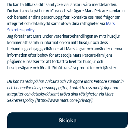
Du kan ta tillbaka ditt samtycke via länkar i våra meddelanden.
Du kan ta reda på hur AniCura och vår ägare Mars Petcare samlar in
och behandlar dina personuppgifter, kontakta oss med frågor om
integritet och dataskydd samt utöva dina rättigheter via
Mars
Sekretesspolicy
.
Jag förstår att Mars under veterinärbehandlingen av mitt husdjur
kommer att samla in information om mitt husdjur och dess
behandling och jag godkänner att Mars lagrar och använder denna
information efter behov för att stödja Mars Petcare-familjens
pågående insatser för att förbättra livet för husdjur och
husdjursägare och för att förbättra våra produkter och tjänster.
Du kan ta reda på hur AniCura och vår ägare Mars Petcare samlar in
och behandlar dina personuppgifter, kontakta oss med frågor om
integritet och dataskydd samt utöva dina rättigheter via Mars
Sekretesspolicy [
https://www.mars.com/privacy
].
Skicka