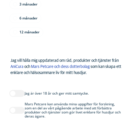
3 månader
6 månader
12 månader
Jag vill hålla mig uppdaterad om råd, produkter och tjänster från
AniCura
och
Mars Petcare och dess dotterbolag
som kan skapa ett
enklare och hälsosammare liv för mitt husdjur.
Jag är över 18 år och ger mitt samtycke.
Mars Petcare kan använda mina uppgifter för forskning,
som en del av vårt pågående arbete med att förbättra
produkter och tjänster som gör livet enklare för husdjur och
deras ägare.