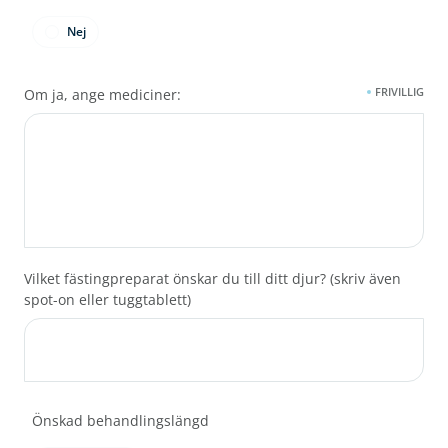
Nej
FRIVILLIG
Om ja, ange mediciner:
Vilket fästingpreparat önskar du till ditt djur? (skriv även
spot-on eller tuggtablett)
Önskad behandlingslängd