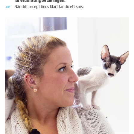
får ett sms ang betalningen.
När ditt recept finns klart får du ett sms.