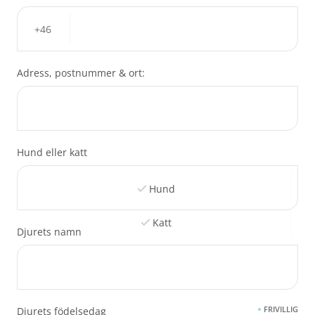
Adress, postnummer & ort:
Hund eller katt
Hund
Katt
Djurets namn
Annan
FRIVILLIG
Djurets födelsedag