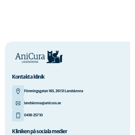
Kontakta klinik
Föreningsgatan 165, 261 51 Landskrona
landskrona@anicura.se
0418-257 10
Kliniken på sociala medier