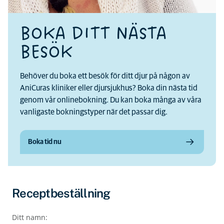
BOKA DITT NÄSTA
BESÖK
Behöver du boka ett besök för ditt djur på någon av
AniCuras kliniker eller djursjukhus? Boka din nästa tid
genom vår onlinebokning. Du kan boka många av våra
vanligaste bokningstyper när det passar dig.
Boka tid nu
Receptbeställning
Ditt namn: