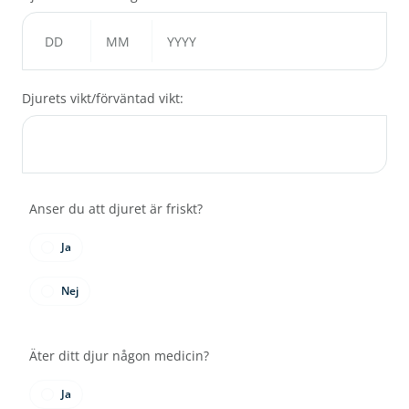
Djurets vikt/förväntad vikt:
Anser du att djuret är friskt?
Ja
Nej
Äter ditt djur någon medicin?
Ja