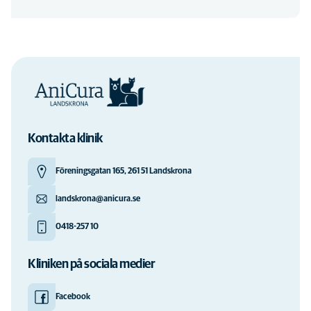
Kontakta klinik
Föreningsgatan 165, 261 51 Landskrona
landskrona@anicura.se
0418-257 10
Kliniken på sociala medier
Facebook