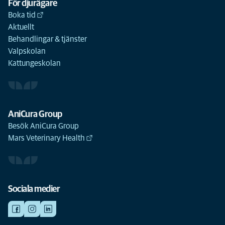
För djurägare
Boka tid
Aktuellt
Behandlingar & tjänster
Valpskolan
Kattungeskolan
AniCura Group
Besök AniCura Group
Mars Veterinary Health
Sociala medier