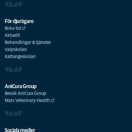
För djurägare
Boka tid
Aktuellt
Behandlingar & tjänster
Valpskolan
Kattungeskolan
AniCura Group
Besök AniCura Group
Mars Veterinary Health
Sociala medier