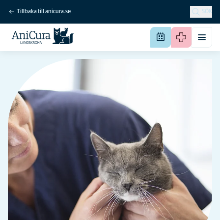
Tillbaka till anicura.se
SÖK