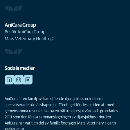
AniCura Group
Besök AniCura Group
Mars Veterinary Health
Sociala medier
AniCura är en familj av framstående djursjukhus och kliniker
specialiserade på sällskapsdjur. Företaget föddes ur idén att med
gemensamma resurser skapa en bättre djursjukvård och grundades
2011 som den första sammanslagningen av djursjukhus i Norden.
AniCura har varit en del av familjeföretaget Mars Veterinary Health
sedan 2018.