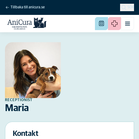
Tillbaka till anicura.se
SÖK
RECEPTIONIST
Maria
Kontakt