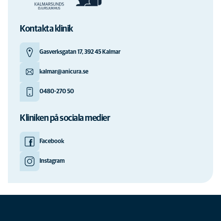
Kontakta klinik
Gasverksgatan 17, 392 45 Kalmar
kalmar@anicura.se
0480-270 50
Kliniken på sociala medier
Facebook
Instagram