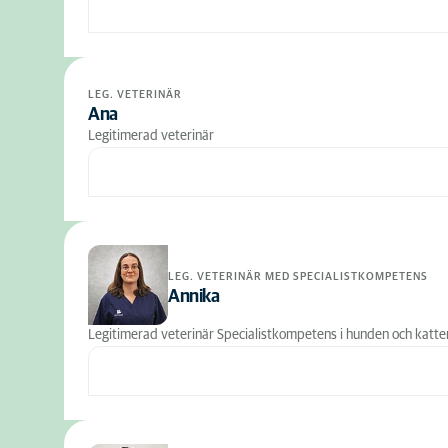
LEG. VETERINÄR
Ana
Legitimerad veterinär
LEG. VETERINÄR MED SPECIALISTKOMPETENS
Annika
Legitimerad veterinär Specialistkompetens i hunden och katt