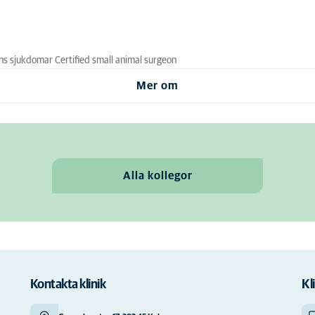
ns sjukdomar Certified small animal surgeon
Mer om
Alla kollegor
Kontakta klinik
Kl