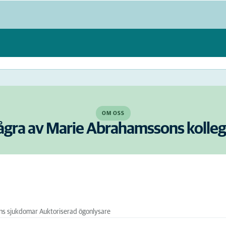
OM OSS
gra av Marie Abrahamssons kolleg
ens sjukdomar Auktoriserad ögonlysare