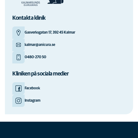
Kontakta klinik
Gasverksgatan 17, 392 45 Kalmar
kalmar@anicura.se
0480-270 50
Kliniken på sociala medier
Facebook
Instagram