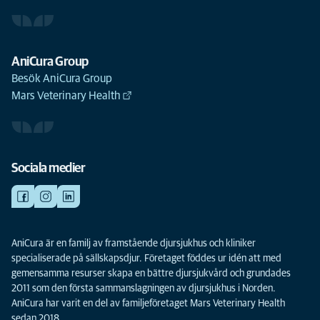
AniCura Group
Besök AniCura Group
Mars Veterinary Health
Sociala medier
AniCura är en familj av framstående djursjukhus och kliniker
specialiserade på sällskapsdjur. Företaget föddes ur idén att med
gemensamma resurser skapa en bättre djursjukvård och grundades
2011 som den första sammanslagningen av djursjukhus i Norden.
AniCura har varit en del av familjeföretaget Mars Veterinary Health
sedan 2018.