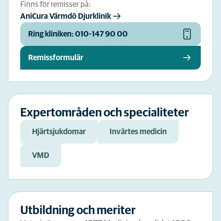
Finns för remisser på:
AniCura Värmdö Djurklinik
Ring kliniken: 010-147 90 00
Remissformulär
Expertområden och specialiteter
Hjärtsjukdomar
Invärtes medicin
VMD
Utbildning och meriter