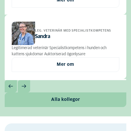
Mer om
LEG. VETERINÄR MED SPECIALISTKOMPETENS
Sandra
Legitimerad veterinär Specialistkompetens i hunden och
kattens sjukdomar Auktoriserad ögonlysare
Mer om
Alla kollegor