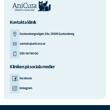
Kontakta klinik
Gustavsbergsvägen 24a, 13439 Gustavsberg
varmdo@anicura.se
010-147 90 00
Kliniken på sociala medier
Facebook
Instagram