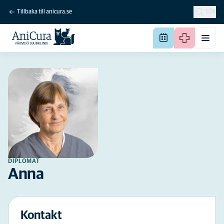
Tillbaka till anicura.se
SÖK
DIPLOMAT
Anna
Kontakt