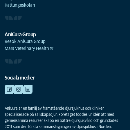
Kattungeskolan
AniCura Group
Besök AniCura Group
Mars Veterinary Health
Sociala medier
AniCura är en familj av framstående djursjukhus och kliniker
specialiserade på sällskapsdjur. Företaget föddes ur idén att med
gemensamma resurser skapa en bättre djursjukvård och grundades
2011 som den första sammanslagningen av djursjukhus i Norden.