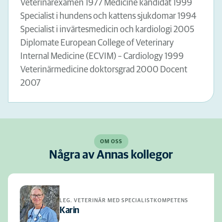
Veterinärexamen 1977 Medicine kandidat 1999
Specialist i hundens och kattens sjukdomar 1994
Specialist i invärtesmedicin och kardiologi 2005
Diplomate European College of Veterinary
Internal Medicine (ECVIM) – Cardiology 1999
Veterinärmedicine doktorsgrad 2000 Docent
2007
OM OSS
Några av Annas kollegor
LEG. VETERINÄR MED SPECIALISTKOMPETENS
Karin