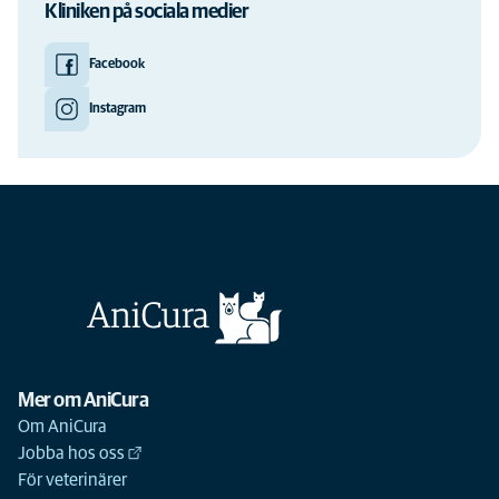
Kliniken på sociala medier
Facebook
Instagram
Mer om AniCura
Om AniCura
Jobba hos oss
För veterinärer