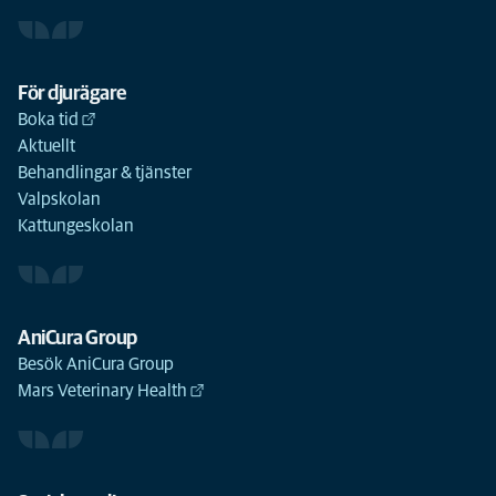
För djurägare
Boka tid
Aktuellt
Behandlingar & tjänster
Valpskolan
Kattungeskolan
AniCura Group
Besök AniCura Group
Mars Veterinary Health