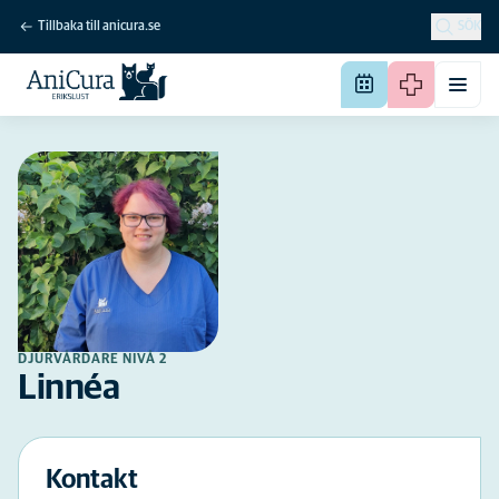
Tillbaka till anicura.se
SÖK
DJURVÅRDARE NIVÅ 2
Linnéa
Kontakt