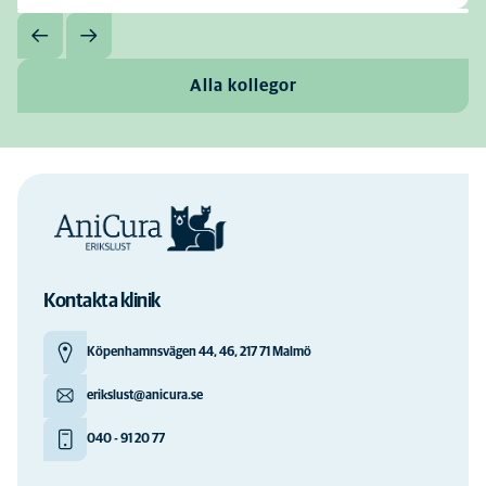
Alla kollegor
Kontakta klinik
Köpenhamnsvägen 44, 46, 217 71 Malmö
erikslust@anicura.se
040 - 91 20 77