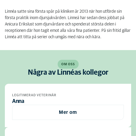
Linnéa satte sina första spår på kliniken år 2013 när hon utförde sin
första praktik inom djursjukvården. Linneá har sedan dess jobbat på
Anicura Erikslust som djurvårdare och spenderat största delen i
receptionen där hon tagit emot alla våra fina patienter. På sin fritid gillar
Linnéa att titta på serier och umgås med nära och kära.
OM OSS
Några av Linnéas kollegor
LEGITIMERAD VETERINÄR
Anna
Mer om