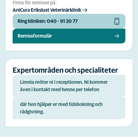
Finns för remisser på:
AniCura Erikslust Veterinärklinik
Ring kliniken: 040 - 91 20 77
Remissformulär
Expertområden och specialiteter
Linnéa möter ni i receptionen. Ni kommer
även i kontakt med henne per telefon
där hon hjälper er med tidsbokning och
rådgivning.