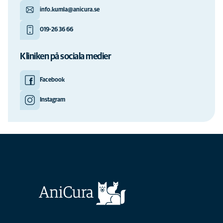
info.kumla@anicura.se
019-26 36 66
Kliniken på sociala medier
Facebook
Instagram