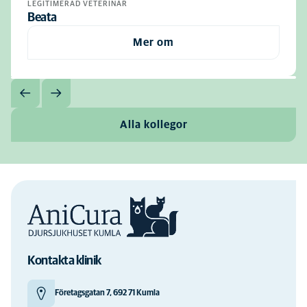
LEGITIMERAD VETERINÄR
Beata
Mer om
Alla kollegor
Kontakta klinik
Företagsgatan 7, 692 71 Kumla