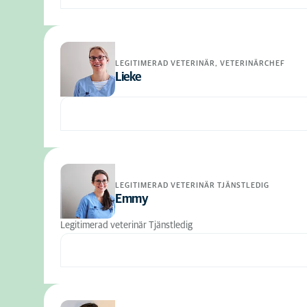
LEGITIMERAD VETERINÄR, VETERINÄRCHEF
Lieke
LEGITIMERAD VETERINÄR TJÄNSTLEDIG
Emmy
Legitimerad veterinär Tjänstledig