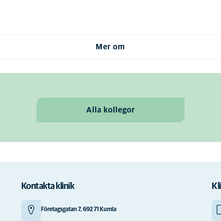
Mer om
Alla kollegor
Kontakta klinik
Kl
Företagsgatan 7, 692 71 Kumla