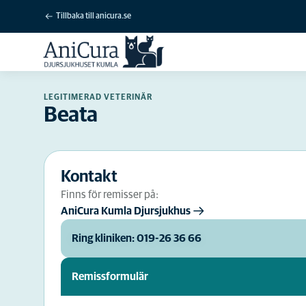
Tillbaka till anicura.se
LEGITIMERAD VETERINÄR
Beata
Kontakt
Finns för remisser på:
AniCura Kumla Djursjukhus
Ring kliniken: 019-26 36 66
Remissformulär