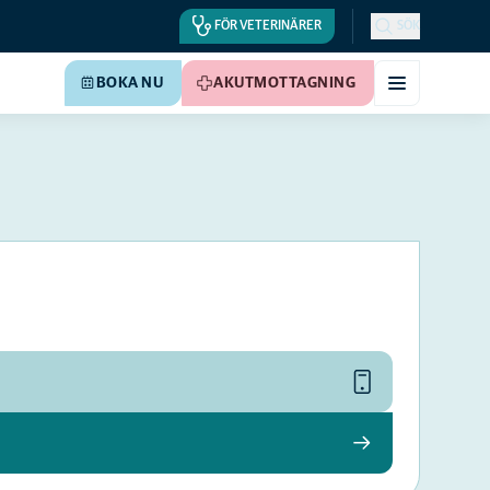
FÖR VETERINÄRER
SÖK
BOKA NU
AKUTMOTTAGNING