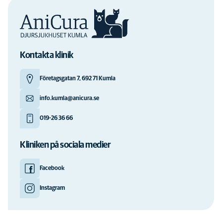
Kontakta klinik
Företagsgatan 7, 692 71 Kumla
info.kumla@anicura.se
019-26 36 66
Kliniken på sociala medier
Facebook
Instagram