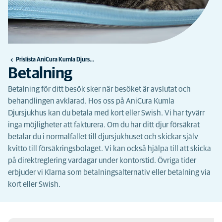
Prislista AniCura Kumla Djursjukhus
Betalning
Betalning för ditt besök sker när besöket är avslutat och
behandlingen avklarad. Hos oss på AniCura Kumla
Djursjukhus kan du betala med kort eller Swish. Vi har tyvärr
inga möjligheter att fakturera. Om du har ditt djur försäkrat
betalar du i normalfallet till djursjukhuset och skickar själv
kvitto till försäkringsbolaget. Vi kan också hjälpa till att skicka
på direktreglering vardagar under kontorstid. Övriga tider
erbjuder vi Klarna som betalningsalternativ eller betalning via
kort eller Swish.