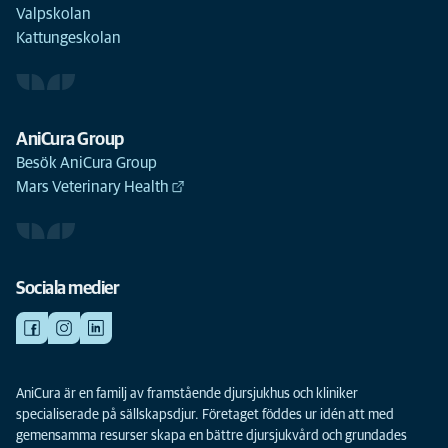
Valpskolan
Kattungeskolan
AniCura Group
Besök AniCura Group
Mars Veterinary Health
Sociala medier
AniCura är en familj av framstående djursjukhus och kliniker
specialiserade på sällskapsdjur. Företaget föddes ur idén att med
gemensamma resurser skapa en bättre djursjukvård och grundades