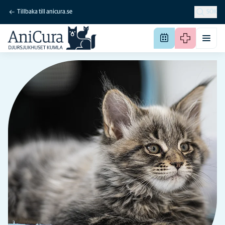
Tillbaka till anicura.se
SÖK