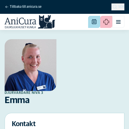
Tillbaka till anicura.se
SÖK
DJURVÅRDARE NIVÅ 3
Emma
Kontakt