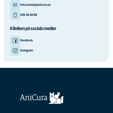
info.kumla@anicura.se
019-26 36 66
Kliniken på sociala medier
Facebook
Instagram