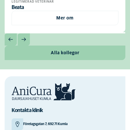
LEGITIMERAD VETERINÄR
Beata
Mer om
Alla kollegor
Kontakta klinik
Företagsgatan 7, 692 71 Kumla