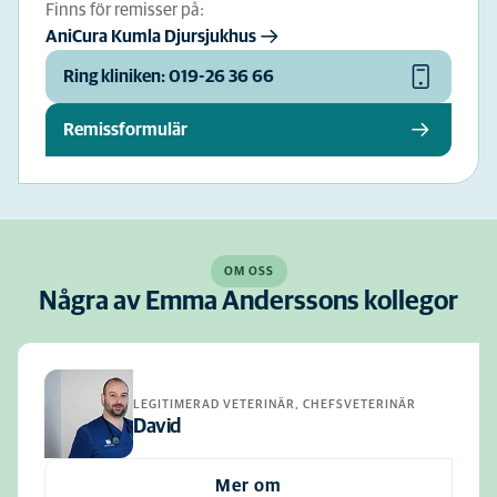
Finns för remisser på:
AniCura Kumla Djursjukhus
Ring kliniken: 019-26 36 66
Remissformulär
OM OSS
Några av Emma Anderssons kollegor
LEGITIMERAD VETERINÄR, CHEFSVETERINÄR
David
Mer om