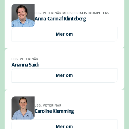
LEG. VETERINÄR MED SPECIALISTKOMPETENS
Anna-Carin af Klinteberg
Mer om
LEG. VETERINÄR
Arianna Saidi
Mer om
LEG. VETERINÄR
Caroline Klemming
Mer om