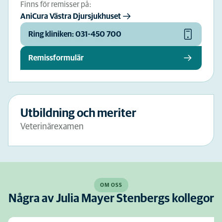
Finns för remisser på:
AniCura Västra Djursjukhuset
Ring kliniken: 031-450 700
Remissformulär
Utbildning och meriter
Veterinärexamen
OM OSS
Några av Julia Mayer Stenbergs kollegor