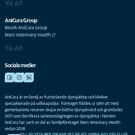
AniCura Group
Besök AniCura Group
Mars Veterinary Health
Sociala medier
AniCura är en familj av framstående djursjukhus och kliniker
specialiserade på sällskapsdjur. Företaget föddes ur idén att med
gemensamma resurser skapa en bättre djursjukvård och grundades
2011 som den första sammanslagningen av djursjukhus i Norden.
AniCura har varit en del av familjeföretaget Mars Veterinary Health
sedan 2018.
VILL DU VETA MER OM HUR DET ÄR ATT JOBBA HOS OSS ELLER