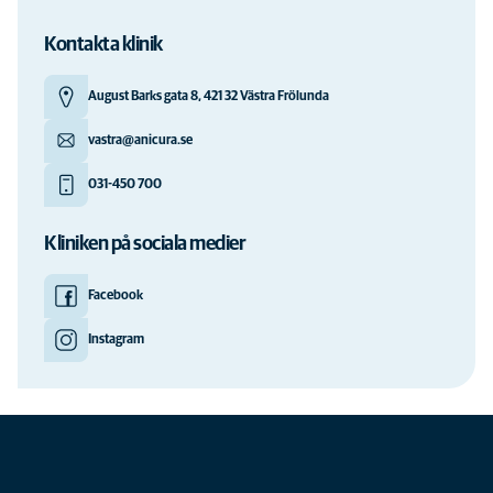
Kontakta klinik
August Barks gata 8, 421 32 Västra Frölunda
vastra@anicura.se
031-450 700
Kliniken på sociala medier
Facebook
Instagram