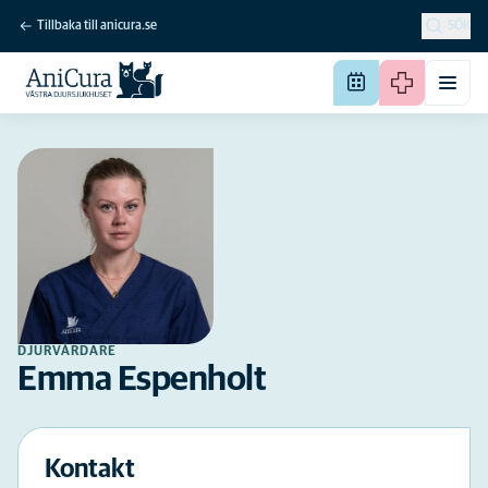
Tillbaka till anicura.se
SÖK
DJURVÅRDARE
Emma Espenholt
Kontakt