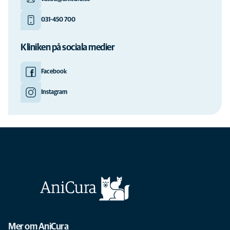
031-450 700
Kliniken på sociala medier
Facebook
Instagram
Mer om AniCura