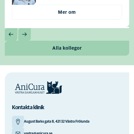
Mer om
Alla kollegor
Kontakta klinik
August Barks gata 8, 421 32 Västra Frölunda
vastra@anicura.se