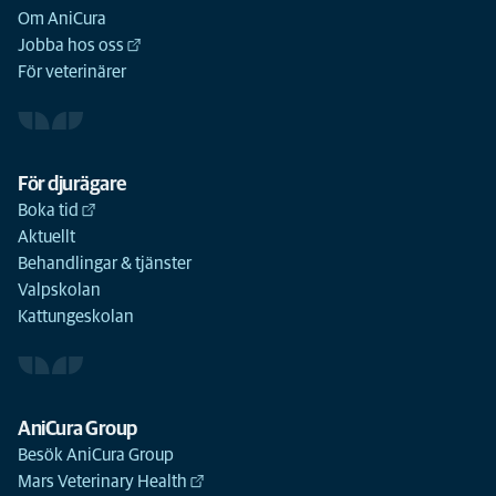
Om AniCura
Jobba hos oss
För veterinärer
För djurägare
Boka tid
Aktuellt
Behandlingar & tjänster
Valpskolan
Kattungeskolan
AniCura Group
Besök AniCura Group
Mars Veterinary Health