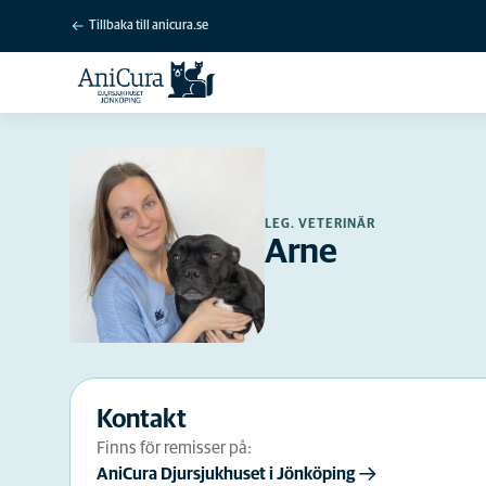
Tillbaka till anicura.se
LEG. VETERINÄR
Arne
Kontakt
Finns för remisser på:
AniCura Djursjukhuset i Jönköping