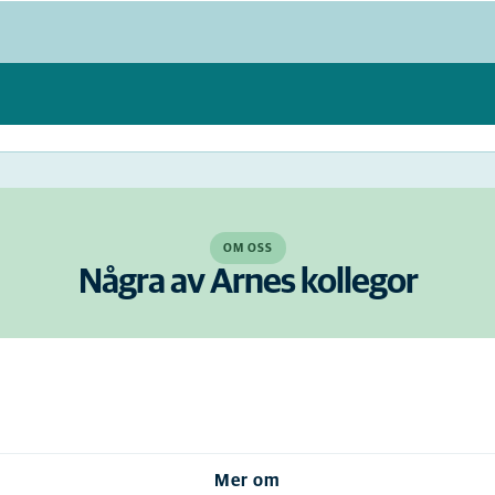
OM OSS
Några av Arnes kollegor
Mer om