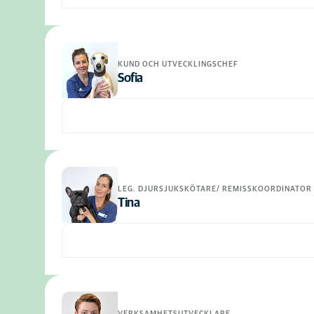
KUND OCH UTVECKLINGSCHEF
Sofia
LEG. DJURSJUKSKÖTARE/ REMISSKOORDINATOR
Tina
VERKSAMHETSUTVECKLARE