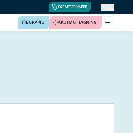
FÖR VETERINÄRER
SÖK
BOKA NU
AKUTMOTTAGNING