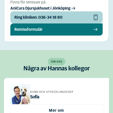
Finns för remisser på:
AniCura Djursjukhuset i Jönköping
Ring kliniken: 036-34 18 80
Remissformulär
OM OSS
Några av Hannas kollegor
KUND OCH UTVECKLINGSCHEF
Sofia
Mer om