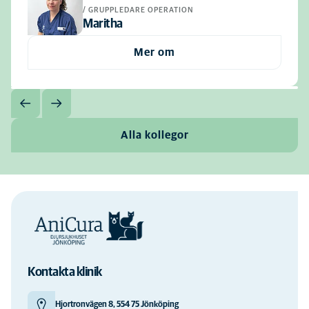
/ GRUPPLEDARE OPERATION
Maritha
Mer om
Alla kollegor
Kontakta klinik
Hjortronvägen 8, 554 75 Jönköping