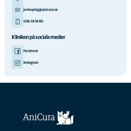
jonkoping@anicura.se
036-34 18 80
Kliniken på sociala medier
Facebook
Instagram