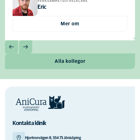
VERKSAMHETSUTVECKLARE
Eric
Mer om
Alla kollegor
Kontakta klinik
Hjortronvägen 8, 554 75 Jönköping