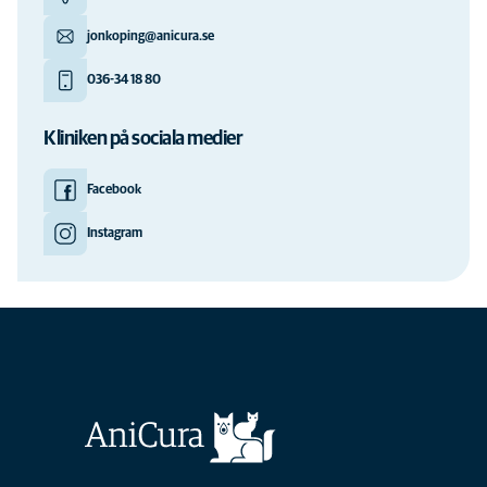
jonkoping@anicura.se
036-34 18 80
Kliniken på sociala medier
Facebook
Instagram