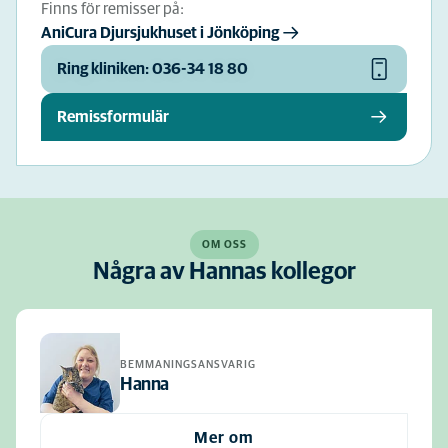
Finns för remisser på:
AniCura Djursjukhuset i Jönköping
Ring kliniken: 036-34 18 80
Remissformulär
OM OSS
Några av Hannas kollegor
BEMMANINGSANSVARIG
Hanna
Mer om