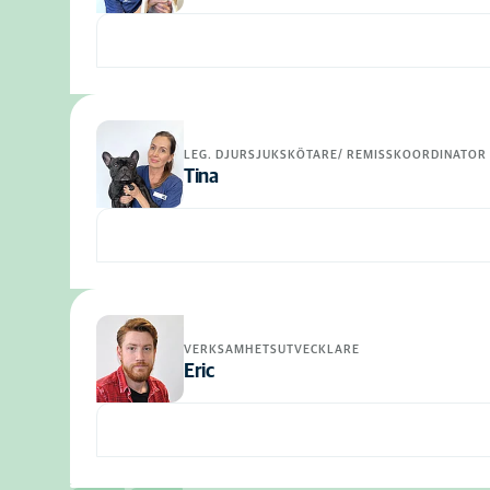
LEG. DJURSJUKSKÖTARE/ REMISSKOORDINATOR
Tina
VERKSAMHETSUTVECKLARE
Eric