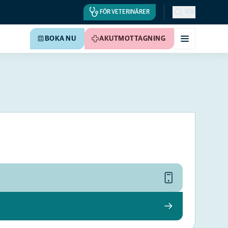
FÖR VETERINÄRER
SÖK
BOKA NU
AKUTMOTTAGNING