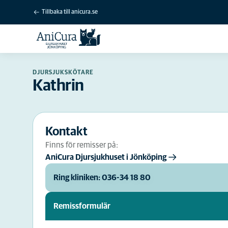
Tillbaka till anicura.se
DJURSJUKSKÖTARE
Kathrin
Kontakt
Finns för remisser på:
AniCura Djursjukhuset i Jönköping
Ring kliniken: 036-34 18 80
Remissformulär