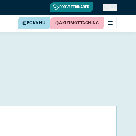
FÖR VETERINÄRER
SÖK
BOKA NU
AKUTMOTTAGNING