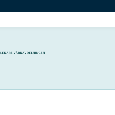
PPLEDARE VÅRDAVDELNINGEN