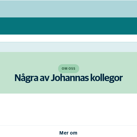
OM OSS
Några av Johannas kollegor
Mer om