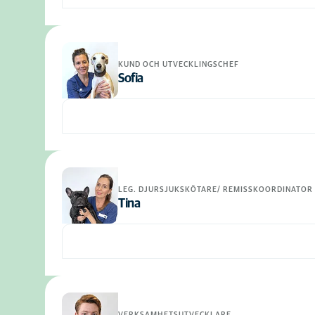
KUND OCH UTVECKLINGSCHEF
Sofia
LEG. DJURSJUKSKÖTARE/ REMISSKOORDINATOR
Tina
VERKSAMHETSUTVECKLARE