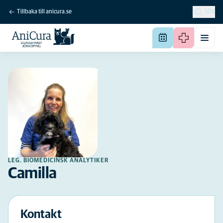
Tillbaka till anicura.se
SÖK
LEG. BIOMEDICINSK ANALYTIKER
Camilla
Kontakt