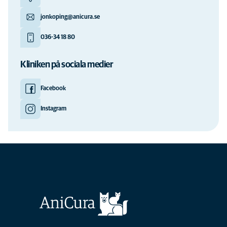
jonkoping@anicura.se
036-34 18 80
Kliniken på sociala medier
Facebook
Instagram