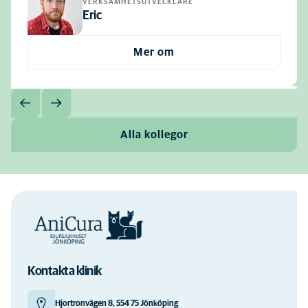
VERKSAMHETSUTVECKLARE
Eric
Mer om
Alla kollegor
Kontakta klinik
Hjortronvägen 8, 554 75 Jönköping