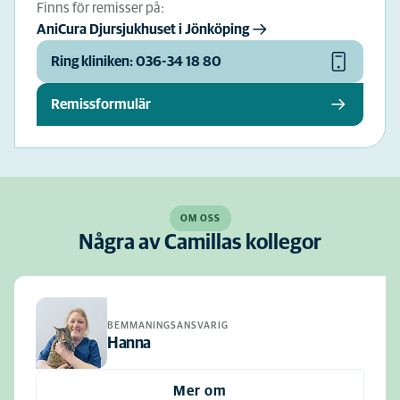
Finns för remisser på:
AniCura Djursjukhuset i Jönköping
Ring kliniken: 036-34 18 80
Remissformulär
OM OSS
Några av Camillas kollegor
BEMMANINGSANSVARIG
Hanna
Mer om