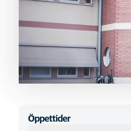
Öppettider