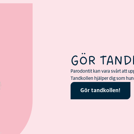
GÖR TAND
Parodontit kan vara svårt att upp
Tandkollen hjälper dig som hund
Gör tandkollen!