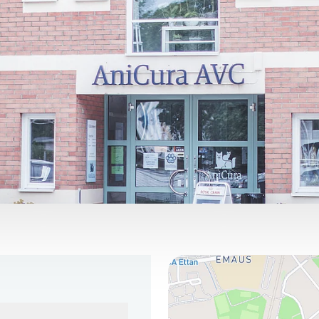
Här hittar du oss