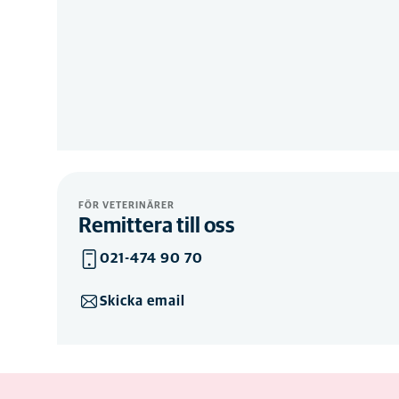
FÖR VETERINÄRER
Remittera till oss
021-474 90 70
Skicka email