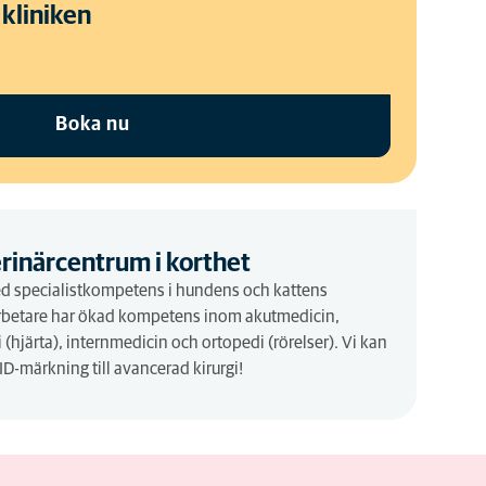
 kliniken
Boka nu
rinärcentrum i korthet
ed specialistkompetens i hundens och kattens
rbetare har ökad kompetens inom akutmedicin,
 (hjärta), internmedicin och ortopedi (rörelser). Vi kan
 ID-märkning till avancerad kirurgi!