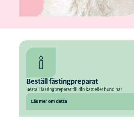
Beställ fästingpreparat
Beställ fästingpreparat till din katt eller hund här
Läs mer om detta