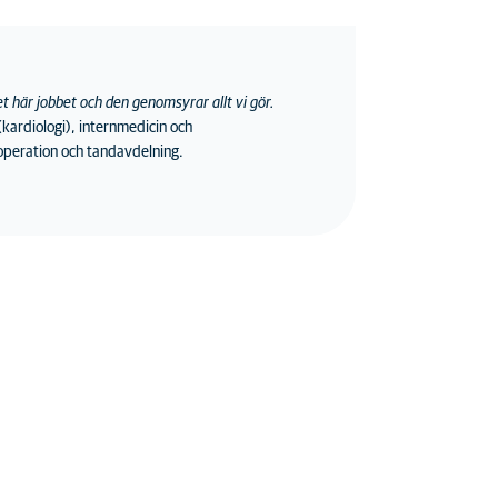
et här jobbet och den genomsyrar allt vi gör.
kardiologi), internmedicin och
ill operation och tandavdelning.