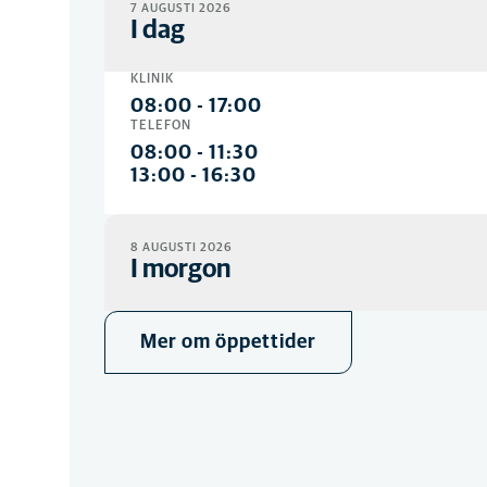
7 AUGUSTI 2026
I dag
KLINIK
08:00
-
17:00
TELEFON
08:00
-
11:30
13:00
-
16:30
8 AUGUSTI 2026
I morgon
KLINIK
Mer om öppettider
Stängd
TELEFON
Stängd