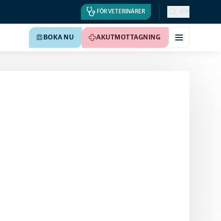
FÖR VETERINÄRER
SÖK
BOKA NU
AKUTMOTTAGNING