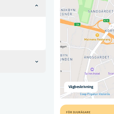
Vägbeskrivning
FÖR DJURÄGARE