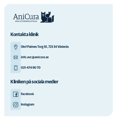
Kontakta klinik
Olof Palmes Torg 10, 723 34 Västerås
info.avc@anicura.se
021-474 90 70
Kliniken på sociala medier
Facebook
Instagram