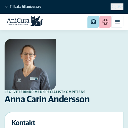
Tillbaka till anicura.se
SÖK
LEG. VETERINÄR MED SPECIALISTKOMPETENS
Anna Carin Andersson
Kontakt