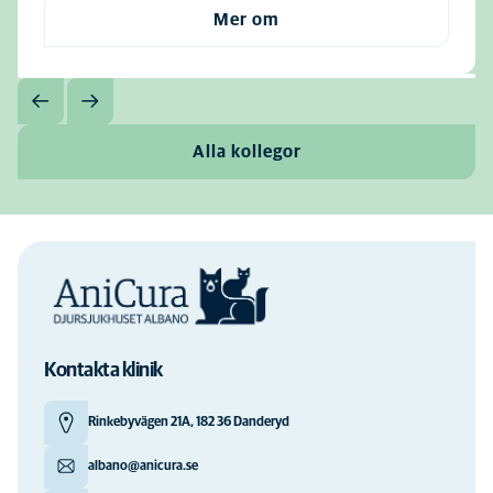
Mer om
Alla kollegor
Kontakta klinik
Rinkebyvägen 21A, 182 36 Danderyd
albano@anicura.se