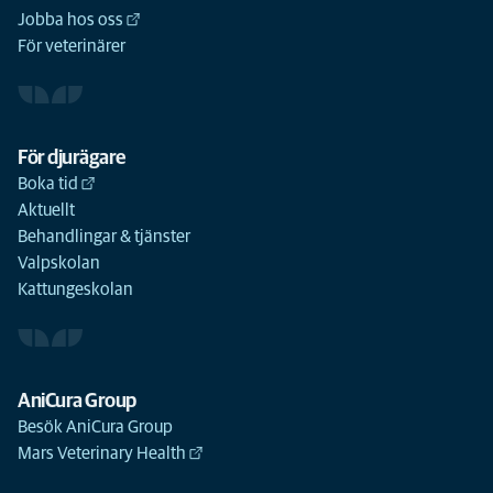
Jobba hos oss
För veterinärer
För djurägare
Boka tid
Aktuellt
Behandlingar & tjänster
Valpskolan
Kattungeskolan
AniCura Group
Besök AniCura Group
Mars Veterinary Health