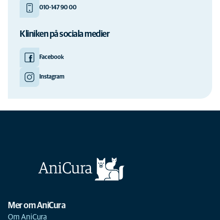
010-147 90 00
Kliniken på sociala medier
Facebook
Instagram
Mer om AniCura
Om AniCura