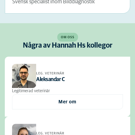
Svensk specialist inom Bilddiagnostik
OM OSS
Några av Hannah Hs kollegor
LEG. VETERINÄR
Aleksandar C
Legitimerad veterinär
Mer om
LEG. VETERINÄR