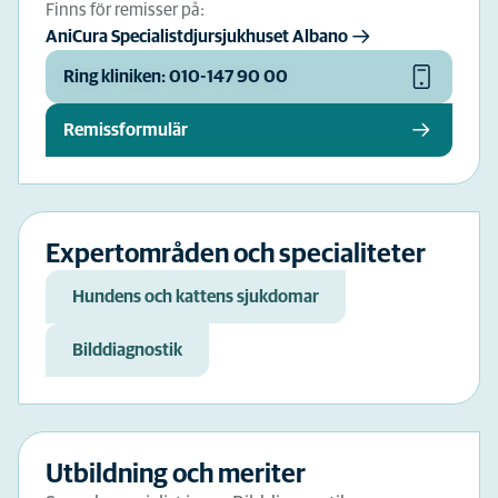
Finns för remisser på:
AniCura Specialistdjursjukhuset Albano
Ring kliniken: 010-147 90 00
Remissformulär
Expertområden och specialiteter
Hundens och kattens sjukdomar
Bilddiagnostik
Utbildning och meriter