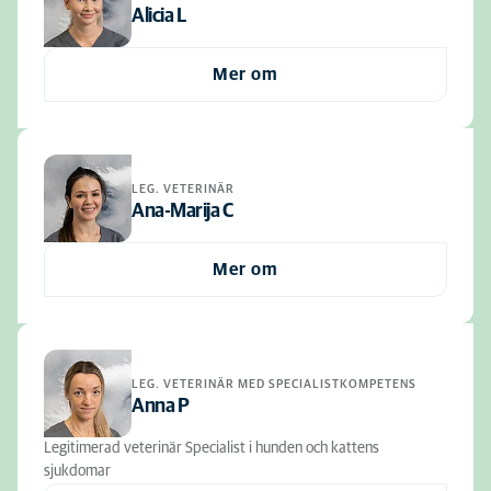
Alicia L
Mer om
LEG. VETERINÄR
Ana-Marija C
Mer om
LEG. VETERINÄR MED SPECIALISTKOMPETENS
Anna P
Legitimerad veterinär Specialist i hunden och kattens
sjukdomar