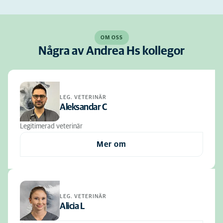
OM OSS
Några av Andrea Hs kollegor
LEG. VETERINÄR
Aleksandar C
Legitimerad veterinär
Mer om
LEG. VETERINÄR
Alicia L