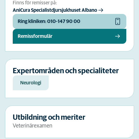
Finns för remisser på:
AniCura Specialistdjursjukhuset Albano
Ring kliniken: 010-147 90 00
Remissformulär
Expertområden och specialiteter
Neurologi
Utbildning och meriter
Veterinärexamen