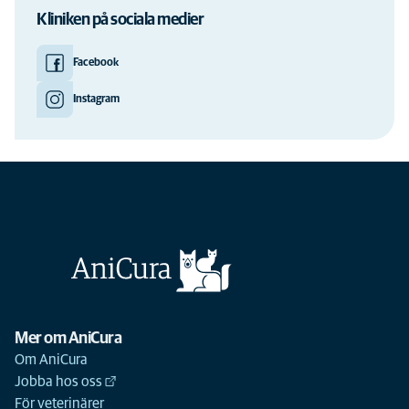
Kliniken på sociala medier
Facebook
Instagram
Mer om AniCura
Om AniCura
Jobba hos oss
För veterinärer