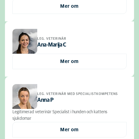
Mer om
LEG. VETERINÄR
Ana-Marija C
Mer om
LEG. VETERINÄR MED SPECIALISTKOMPETENS
Anna P
Legitimerad veterinär Specialist i hunden och kattens
sjukdomar
Mer om