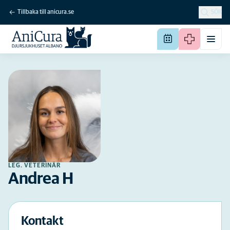
Tillbaka till anicura.se
SÖK
LEG. VETERINÄR
Andrea H
Kontakt