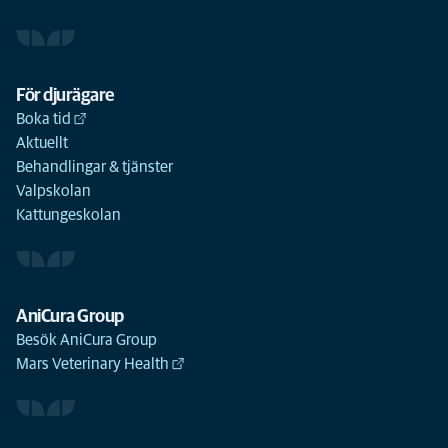
För djurägare
Boka tid
Aktuellt
Behandlingar & tjänster
Valpskolan
Kattungeskolan
AniCura Group
Besök AniCura Group
Mars Veterinary Health