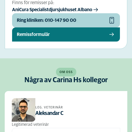
Finns för remisser på:
AniCura Specialistdjursjukhuset Albano
Ring kliniken: 010-147 90 00
Remissformulär
OM OSS
Några av Carina Hs kollegor
LEG. VETERINÄR
Aleksandar C
Legitimerad veterinär