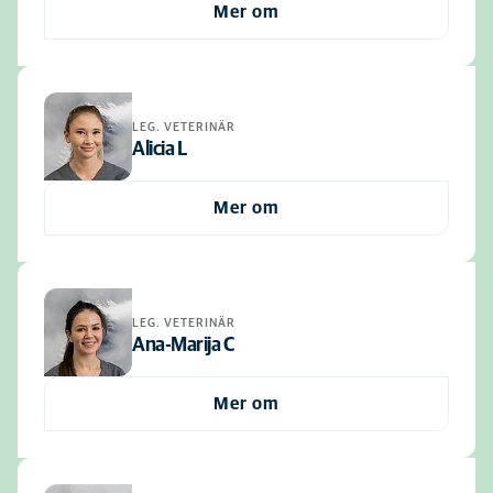
Mer om
LEG. VETERINÄR
Alicia L
Mer om
LEG. VETERINÄR
Ana-Marija C
Mer om