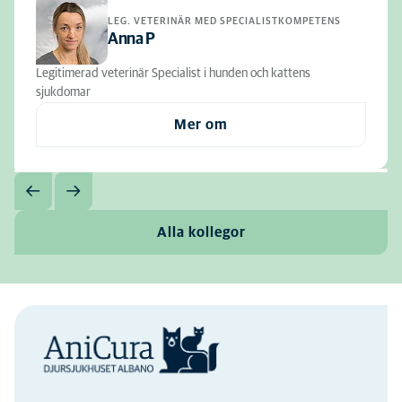
LEG. VETERINÄR MED SPECIALISTKOMPETENS
Anna P
Legitimerad veterinär Specialist i hunden och kattens
sjukdomar
Mer om
Alla kollegor