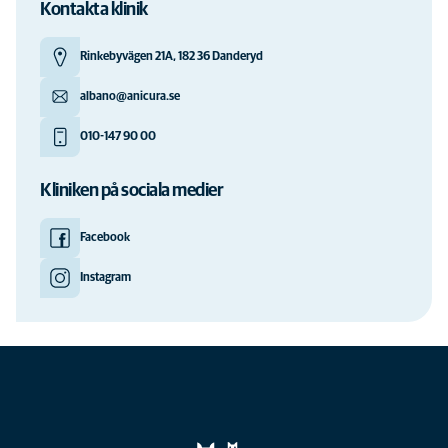
Kontakta klinik
Rinkebyvägen 21A, 182 36 Danderyd
albano@anicura.se
010-147 90 00
Kliniken på sociala medier
Facebook
Instagram