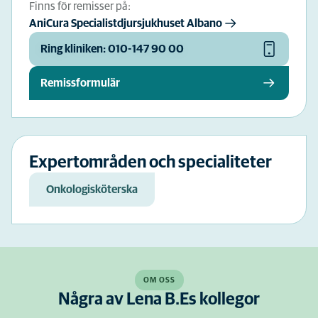
Finns för remisser på:
AniCura Specialistdjursjukhuset Albano
Ring kliniken: 010-147 90 00
Remissformulär
Expertområden och specialiteter
Onkologisköterska
OM OSS
Några av Lena B.Es kollegor