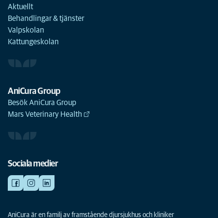
Aktuellt
Behandlingar & tjänster
Valpskolan
Kattungeskolan
AniCura Group
Besök AniCura Group
Mars Veterinary Health
Sociala medier
AniCura är en familj av framstående djursjukhus och kliniker