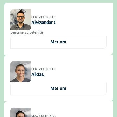
LEG. VETERINÄR
Aleksandar C
Legitimerad veterinär
Mer om
LEG. VETERINÄR
Alicia L
Mer om
LEG. VETERINÄR