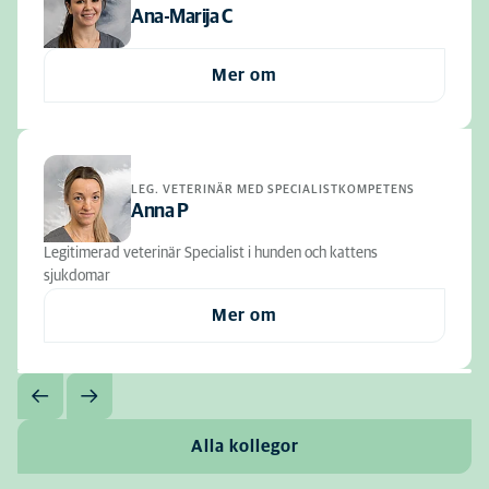
Ana-Marija C
Mer om
LEG. VETERINÄR MED SPECIALISTKOMPETENS
Anna P
Legitimerad veterinär Specialist i hunden och kattens
sjukdomar
Mer om
Alla kollegor