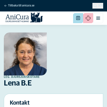
Tillbaka till anicura.se
SÖK
LEG. DJURSJUKSKÖTARE
Lena B.E
Kontakt