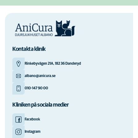
Kontakta klinik
Rinkebyvägen 21A, 182 36 Danderyd
albano@anicura.se
010-147 90 00
Kliniken på sociala medier
Facebook
Instagram