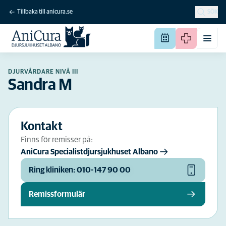
Tillbaka till anicura.se
SÖK
DJURVÅRDARE NIVÅ III
Sandra M
Kontakt
Finns för remisser på:
AniCura Specialistdjursjukhuset Albano
Ring kliniken: 010-147 90 00
Remissformulär