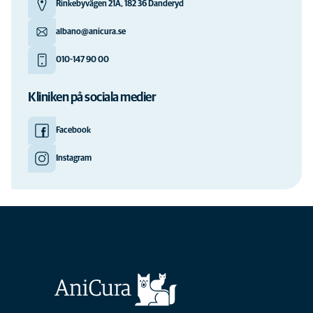
Rinkebyvägen 21A, 182 36 Danderyd
albano@anicura.se
010-147 90 00
Kliniken på sociala medier
Facebook
Instagram