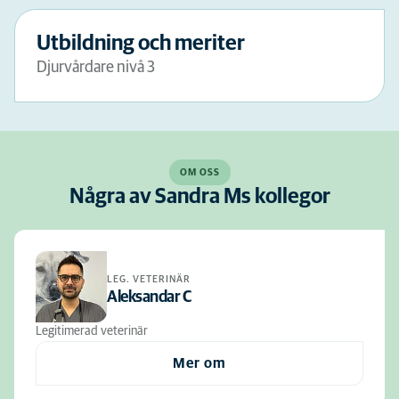
Utbildning och meriter
Djurvårdare nivå 3
OM OSS
Några av Sandra Ms kollegor
LEG. VETERINÄR
Aleksandar C
Legitimerad veterinär
Mer om