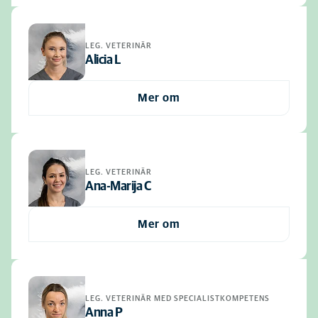
LEG. VETERINÄR
Alicia L
Mer om
LEG. VETERINÄR
Ana-Marija C
Mer om
LEG. VETERINÄR MED SPECIALISTKOMPETENS
Anna P