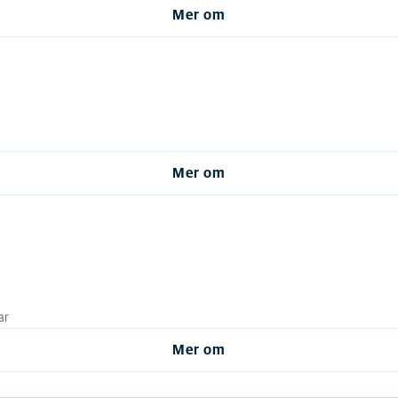
Mer om
Mer om
ar
Mer om