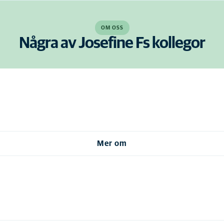
OM OSS
Några av Josefine Fs kollegor
Mer om