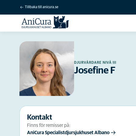
Tillbaka till anicura.se
DJURVÅRDARE NIVÅ III
Josefine F
Kontakt
Finns för remisser på:
AniCura Specialistdjursjukhuset Albano