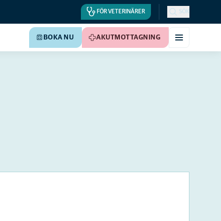
FÖR VETERINÄRER
SÖK
BOKA NU
AKUTMOTTAGNING