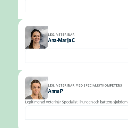
LEG. VETERINÄR
Ana-Marija C
LEG. VETERINÄR MED SPECIALISTKOMPETENS
Anna P
Legitimerad veterinär Specialist i hunden och kattens sjukdom