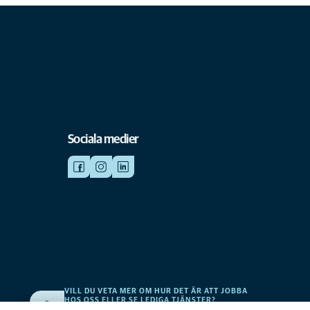
Sociala medier
VILL DU VETA MER OM HUR DET ÄR ATT JOBBA
HOS OSS ELLER SE LEDIGA TJÄNSTER?
v