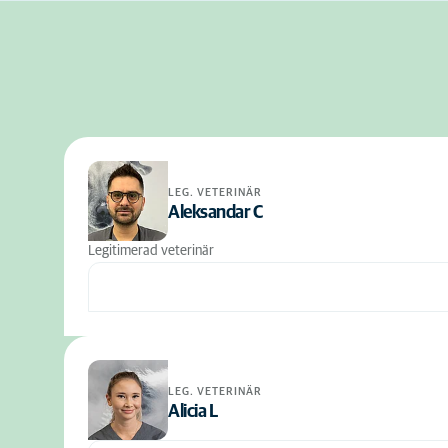
LEG. VETERINÄR
Aleksandar C
Legitimerad veterinär
LEG. VETERINÄR
Alicia L