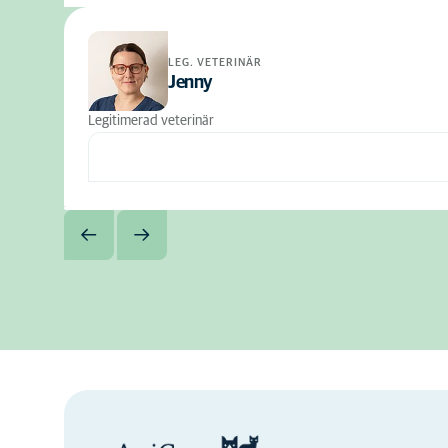
LEG. VETERINÄR
Jenny
Legitimerad veterinär