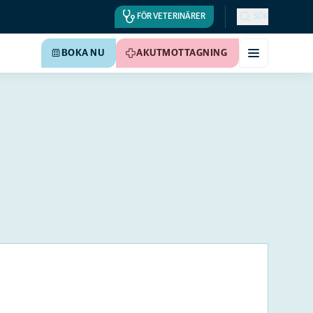
FÖR VETERINÄRER
SÖK
BOKA NU
AKUTMOTTAGNING