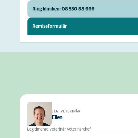
Ring kliniken: 08 550 88 666
Remissformulär
LEG. VETERINÄR
Ellen
Legitimerad veterinär Veterinärchef