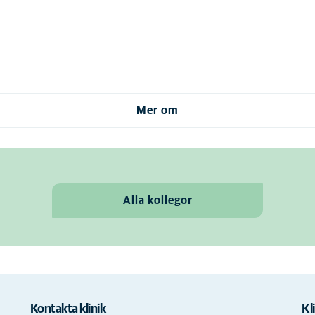
Mer om
Alla kollegor
Kontakta klinik
Kl