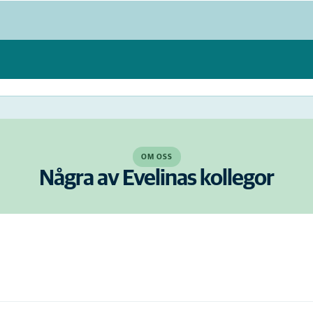
OM OSS
Några av Evelinas kollegor