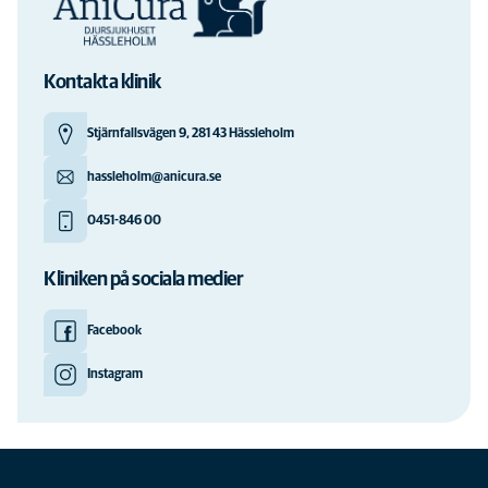
Kontakta klinik
Stjärnfallsvägen 9, 281 43 Hässleholm
hassleholm@anicura.se
0451-846 00
Kliniken på sociala medier
Facebook
Instagram