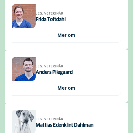
LEG. VETERINÄR
Frida Toftdahl
Mer om
LEG. VETERINÄR
Anders Pilegaard
Mer om
LEG. VETERINÄR
Mattias Edenklint Dahlman