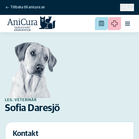
Tillbaka till anicura.se
SÖK
LEG. VETERINÄR
Sofia Daresjö
Kontakt