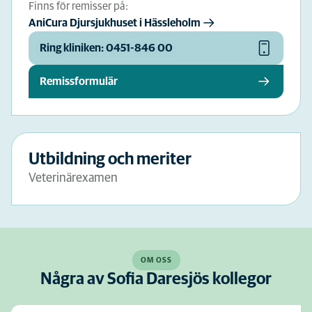
Finns för remisser på:
AniCura Djursjukhuset i Hässleholm
Ring kliniken: 0451-846 00
Remissformulär
Utbildning och meriter
Veterinärexamen
OM OSS
Några av Sofia Daresjös kollegor