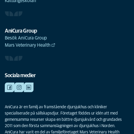
Kattungeskolan
AniCura Group
Besök AniCura Group
Mars Veterinary Health
Sociala medier
AniCura är en familj av framstående djursjukhus och kliniker
specialiserade på sällskapsdjur. Företaget föddes ur idén att med
gemensamma resurser skapa en bättre djursjukvård och grundades
2011 som den första sammanslagningen av djursjukhus i Norden.
AniCura har varit en del av familjeföretaget Mars Veterinary Health