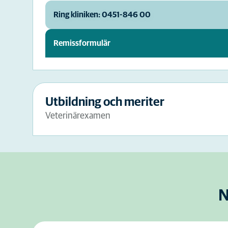
Ring kliniken: 0451-846 00
Remissformulär
Utbildning och meriter
Veterinärexamen
N