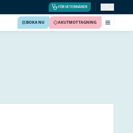
FÖR VETERINÄRER
SÖK
BOKA NU
AKUTMOTTAGNING