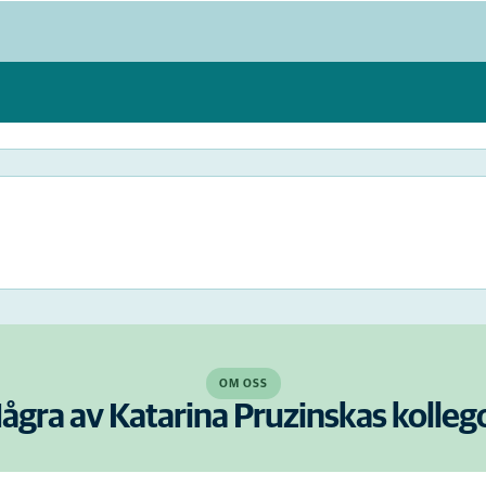
OM OSS
ågra av Katarina Pruzinskas kolleg