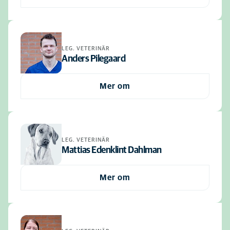
LEG. VETERINÄR
Anders Pilegaard
Mer om
LEG. VETERINÄR
Mattias Edenklint Dahlman
Mer om