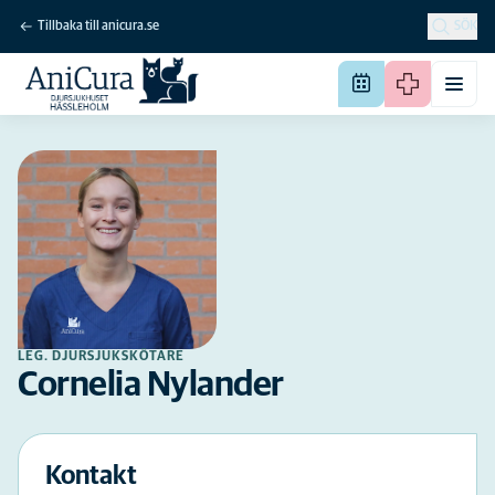
Tillbaka till anicura.se
SÖK
LEG. DJURSJUKSKÖTARE
Cornelia Nylander
Kontakt