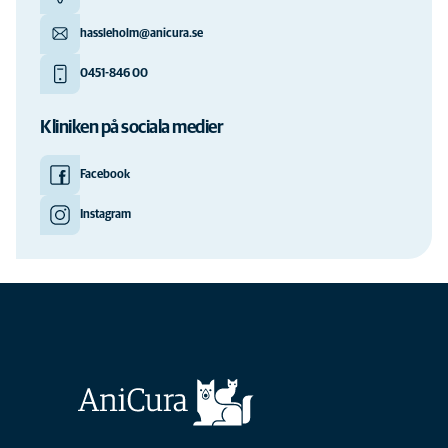
hassleholm@anicura.se
0451-846 00
Kliniken på sociala medier
Facebook
Instagram