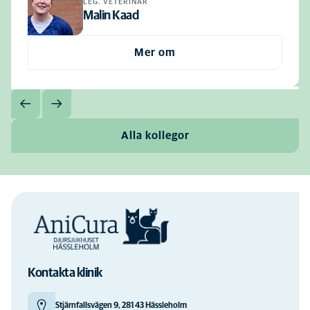
LEG. VETERINÄR
Malin Kaad
Mer om
Alla kollegor
Kontakta klinik
Stjärnfallsvägen 9, 281 43 Hässleholm