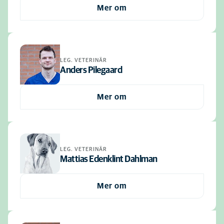
Mer om
LEG. VETERINÄR
Anders Pilegaard
Mer om
LEG. VETERINÄR
Mattias Edenklint Dahlman
Mer om