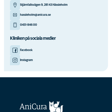
Stjärnfallsvägen 9, 281 43 Hässleholm
hassleholm@anicura.se
0451-846 00
Kliniken på sociala medier
Facebook
Instagram