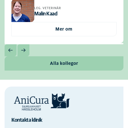
LEG. VETERINÄR
Malin Kaad
Mer om
Alla kollegor
Kontakta klinik