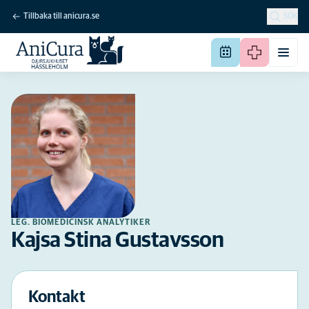
Tillbaka till anicura.se
SÖK
LEG. BIOMEDICINSK ANALYTIKER
Kajsa Stina Gustavsson
Kontakt