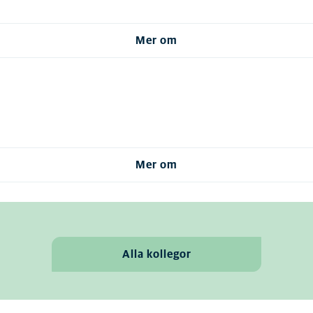
Mer om
Mer om
Alla kollegor