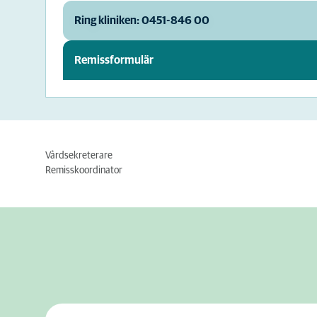
Ring kliniken: 0451-846 00
Remissformulär
Vårdsekreterare
Remisskoordinator