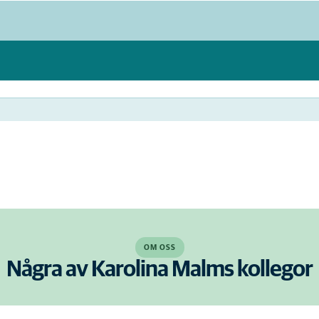
OM OSS
Några av Karolina Malms kollegor