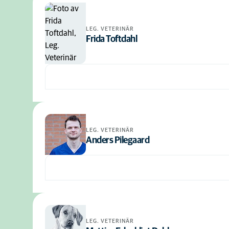
LEG. VETERINÄR
Frida Toftdahl
LEG. VETERINÄR
Anders Pilegaard
LEG. VETERINÄR