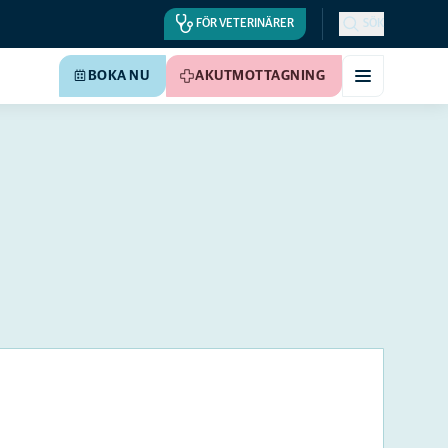
FÖR VETERINÄRER
SÖK
BOKA NU
AKUTMOTTAGNING