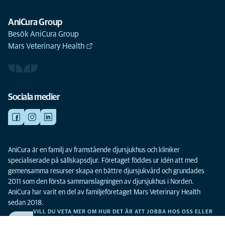
AniCura Group
Besök AniCura Group
Mars Veterinary Health
Sociala medier
AniCura är en familj av framstående djursjukhus och kliniker
specialiserade på sällskapsdjur. Företaget föddes ur idén att med
gemensamma resurser skapa en bättre djursjukvård och grundades
2011 som den första sammanslagningen av djursjukhus i Norden.
AniCura har varit en del av familjeföretaget Mars Veterinary Health
sedan 2018.
VILL DU VETA MER OM HUR DET ÄR ATT JOBBA HOS OSS ELLER
SE LEDIGA TJÄNSTER?