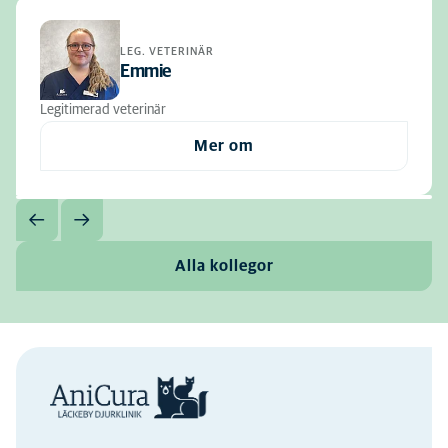
LEG. VETERINÄR
Emmie
Legitimerad veterinär
Mer om
Alla kollegor