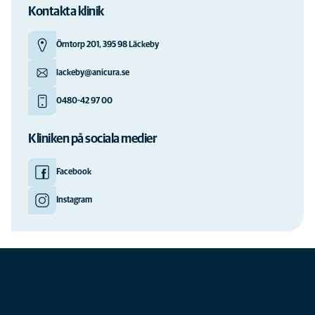
Kontakta klinik
Örntorp 201, 395 98 Läckeby
lackeby@anicura.se
0480-42 97 00
Kliniken på sociala medier
Facebook
Instagram