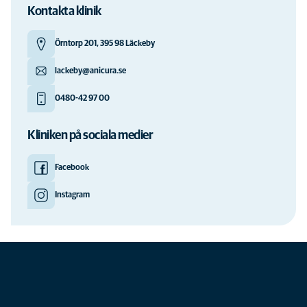
Kontakta klinik
Örntorp 201, 395 98 Läckeby
lackeby@anicura.se
0480-42 97 00
Kliniken på sociala medier
Facebook
Instagram