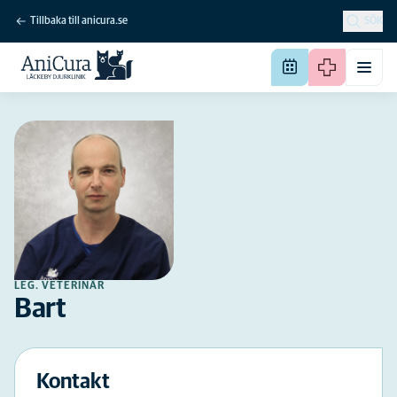
Tillbaka till anicura.se
SÖK
LEG. VETERINÄR
Bart
Kontakt