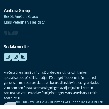
AniCura Group
Besök AniCura Group
Mars Veterinary Health
Sociala medier
AniCura är en familj av framstående djursjukhus och kliniker
specialiserade på sällskapsdjur. Företaget föddes ur idén att med
gemensamma resurser skapa en bättre djursjukvård och grundades
2011 som den första sammanslagningen av djursjukhus i Norden.
AniCura har varit en del av familjeföretaget Mars Veterinary Health
sedan 2018.
VILL DU VETA MER OM HUR DET ÄR ATT JOBBA HOS OSS ELLER
SE LEDIGA TJÄNSTER?