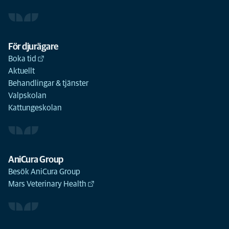
För djurägare
Boka tid
Aktuellt
Behandlingar & tjänster
Valpskolan
Kattungeskolan
AniCura Group
Besök AniCura Group
Mars Veterinary Health