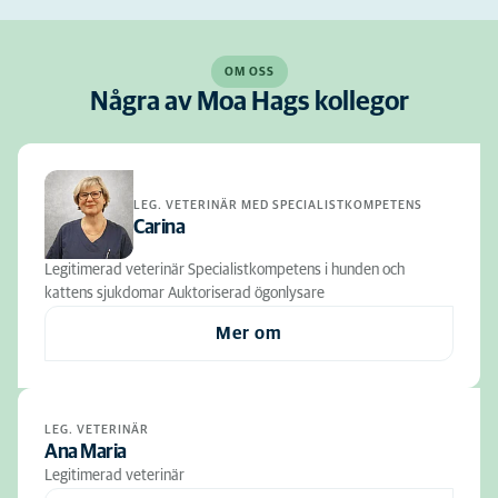
OM OSS
Några av Moa Hags kollegor
LEG. VETERINÄR MED SPECIALISTKOMPETENS
Carina
Legitimerad veterinär Specialistkompetens i hunden och
kattens sjukdomar Auktoriserad ögonlysare
Mer om
LEG. VETERINÄR
Ana Maria
Legitimerad veterinär