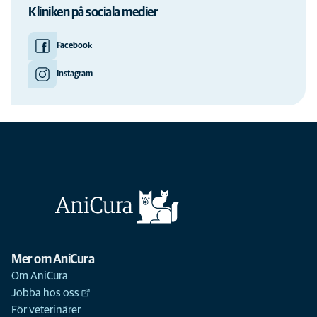
Kliniken på sociala medier
Facebook
Instagram
Mer om AniCura
Om AniCura
Jobba hos oss
För veterinärer