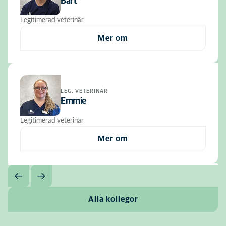
Bart
Legitimerad veterinär
Mer om
LEG. VETERINÄR
Emmie
Legitimerad veterinär
Mer om
Alla kollegor