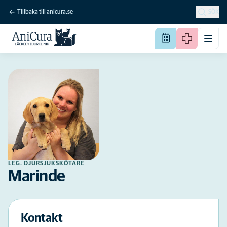
Tillbaka till anicura.se
SÖK
LEG. DJURSJUKSKÖTARE
Marinde
Kontakt