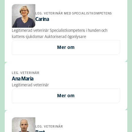
LEG. VETERINÄR MED SPECIALISTKOMPETENS
Carina
Legitimerad veterinär Specialistkompetens i hunden och
kattens sjukdomar Auktoriserad ögonlysare
Mer om
LEG. VETERINÄR
Ana Maria
Legitimerad veterinär
Mer om
LEG. VETERINÄR