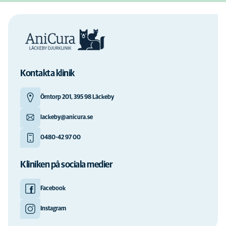
Kontakta klinik
Örntorp 201, 395 98 Läckeby
lackeby@anicura.se
0480-42 97 00
Kliniken på sociala medier
Facebook
Instagram