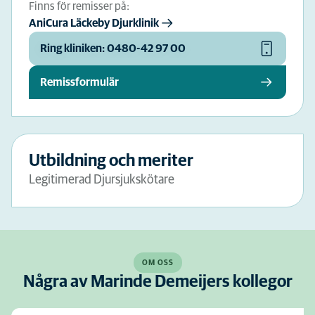
Finns för remisser på:
AniCura Läckeby Djurklinik
Ring kliniken: 0480-42 97 00
Remissformulär
Utbildning och meriter
Legitimerad Djursjukskötare
OM OSS
Några av Marinde Demeijers kollegor