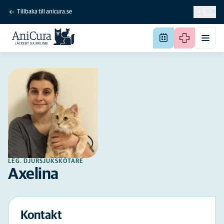
Tillbaka till anicura.se
SÖK
LEG. DJURSJUKSKÖTARE
Axelina
Kontakt