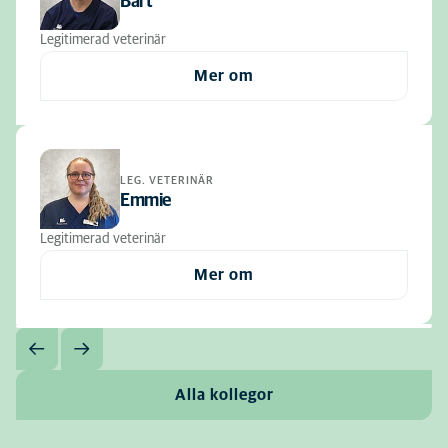
Bart
Legitimerad veterinär
Mer om
LEG. VETERINÄR
Emmie
Legitimerad veterinär
Mer om
Alla kollegor