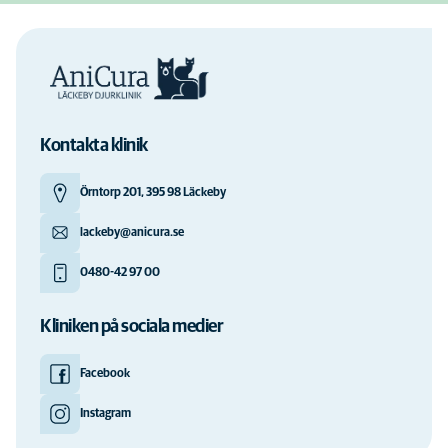
Kontakta klinik
Örntorp 201, 395 98 Läckeby
lackeby@anicura.se
0480-42 97 00
Kliniken på sociala medier
Facebook
Instagram