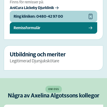
Finns för remisser på:
AniCura Läckeby Djurklinik
Ring kliniken: 0480-42 97 00
Remissformulär
Utbildning och meriter
Legitimerad Djursjukskötare
OM OSS
Några av Axelina Algotssons kollegor