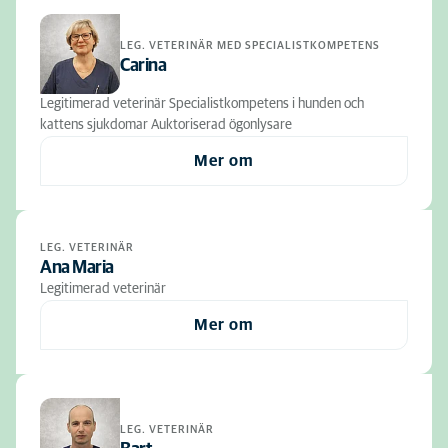
LEG. VETERINÄR MED SPECIALISTKOMPETENS
Carina
Legitimerad veterinär Specialistkompetens i hunden och
kattens sjukdomar Auktoriserad ögonlysare
Mer om
LEG. VETERINÄR
Ana Maria
Legitimerad veterinär
Mer om
LEG. VETERINÄR