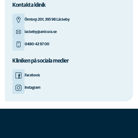
Kontakta klinik
Örntorp 201, 395 98 Läckeby
lackeby@anicura.se
0480-42 97 00
Kliniken på sociala medier
Facebook
Instagram