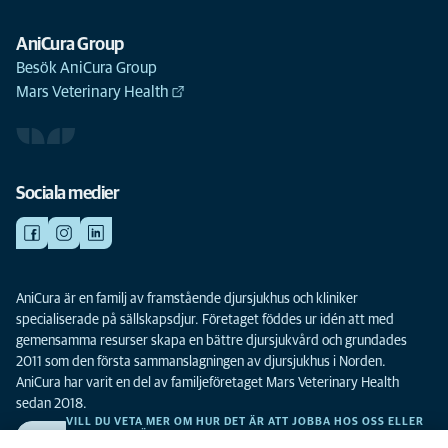
AniCura Group
Besök AniCura Group
Mars Veterinary Health
Sociala medier
AniCura är en familj av framstående djursjukhus och kliniker
specialiserade på sällskapsdjur. Företaget föddes ur idén att med
gemensamma resurser skapa en bättre djursjukvård och grundades
2011 som den första sammanslagningen av djursjukhus i Norden.
AniCura har varit en del av familjeföretaget Mars Veterinary Health
sedan 2018.
VILL DU VETA MER OM HUR DET ÄR ATT JOBBA HOS OSS ELLER
SE LEDIGA TJÄNSTER?