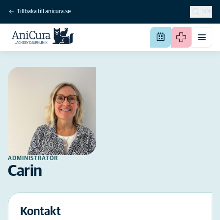
Tillbaka till anicura.se
SÖK
ADMINISTRATÖR
Carin
Kontakt