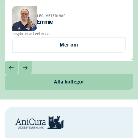
LEG. VETERINÄR
Emmie
Legitimerad veterinär
Mer om
Alla kollegor